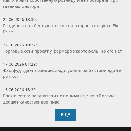
Как открыть собственную розницу и не прогореть: три
главных фактора
22.06.2026 13:30
:
Гендиректор «Ленты» ответил на вопрос о покупке Fix
Price
22.06.2026 10:22
:
Торговые сети просят у фермеров картофель, но его нет
17.06.2026 01:29
:
Фастфуд сдает позиции: люди уходят за быстрой едой в
ритейл
16.06.2026 18:29
:
Роскачество: покупатели не понимают, что в России
делают качественное пиво
ЕЩЕ