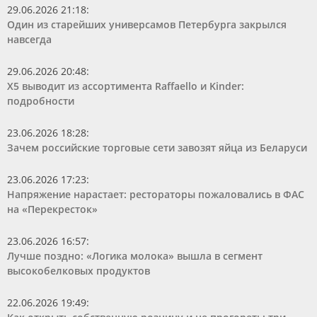
29.06.2026 21:18
:
Один из старейших универсамов Петербурга закрылся
навсегда
29.06.2026 20:48
:
Х5 выводит из ассортимента Raffaello и Kinder:
подробности
23.06.2026 18:28
:
Зачем российские торговые сети завозят яйца из Беларуси
23.06.2026 17:23
:
Напряжение нарастает: рестораторы пожаловались в ФАС
на «Перекресток»
23.06.2026 16:57
:
Лучше поздно: «Логика молока» вышла в сегмент
высокобелковых продуктов
22.06.2026 19:49
: