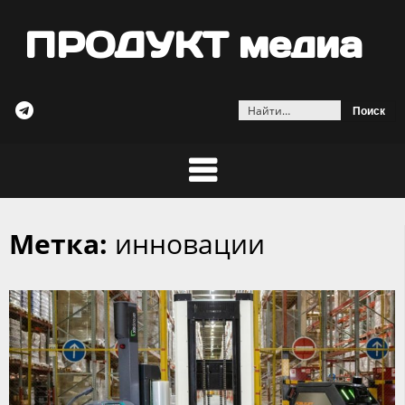
ПРОДУКТ медиа
Найти:
Метка:
инновации
Skip
to
content