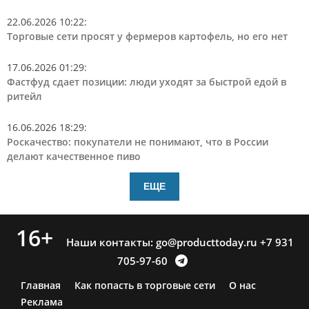
22.06.2026 10:22
:
Торговые сети просят у фермеров картофель, но его нет
17.06.2026 01:29
:
Фастфуд сдает позиции: люди уходят за быстрой едой в
ритейл
16.06.2026 18:29
:
Роскачество: покупатели не понимают, что в России
делают качественное пиво
ЕЩЕ
16+
Наши контакты:
go@producttoday.ru
+7 931
705-97-60
Главная
Как попасть в торговые сети
О нас
Реклама