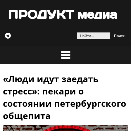
ПРОДУКТ медиа
Найти:
«Люди идут заедать
Skip
to
стресс»: пекари о
content
состоянии петербургского
общепита