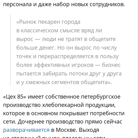
персонала и даже набор новых сотрудников.
«Рынок пекарен города
в классическом смысле вряд ли
вырос — люди не тратят в общепите
больше денег. Но он вырос по числу
точек и перераспределяется в пользу
более эффективных игроков — бизнес
пытается забирать потоки друг у друга
и у смежных сегментов общепита».
«Цех 85» имеет собственное петербургское
производство хлебопекарной продукции,
которое в основном покрывает потребности
сети. Дочернее производство прямо сейчас
разворачивается
в Москве. Выходя
на столичный рынок, владельцы сети