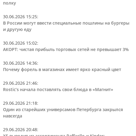
полку
30.06.2026 15:25
:
В России могут ввести специальные пошлины на бургеры
и другую еду
30.06.2026 15:02
:
АКОРТ: чистая прибыль торговых сетей не превышает 3%
30.06.2026 14:36
:
Почему форель в магазинах имеет ярко красный цвет
29.06.2026 21:46
:
Rostic’s начала поставлять свои блюда в «Магнит»
29.06.2026 21:18
:
Один из старейших универсамов Петербурга закрылся
навсегда
29.06.2026 20:48
:
Х5 выводит из ассортимента Raffaello и Kinder: