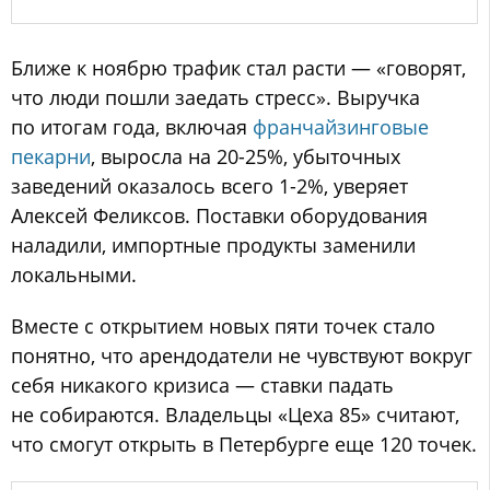
Ближе к ноябрю трафик стал расти — «говорят,
что люди пошли заедать стресс». Выручка
по итогам года, включая
франчайзинговые
пекарни
, выросла на 20-25%, убыточных
заведений оказалось всего 1-2%, уверяет
Алексей Феликсов. Поставки оборудования
наладили, импортные продукты заменили
локальными.
Вместе с открытием новых пяти точек стало
понятно, что арендодатели не чувствуют вокруг
себя никакого кризиса — ставки падать
не собираются. Владельцы «Цеха 85» считают,
что смогут открыть в Петербурге еще 120 точек.