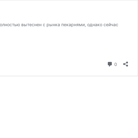
полностью вытеснен с рынка пекарнями, однако сейчас
коммента
0