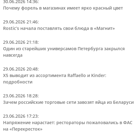
30.06.2026 14:36
:
Почему форель в магазинах имеет ярко красный цвет
29.06.2026 21:46
:
Rostic’s начала поставлять свои блюда в «Магнит»
29.06.2026 21:18
:
Один из старейших универсамов Петербурга закрылся
навсегда
29.06.2026 20:48
:
Х5 выводит из ассортимента Raffaello и Kinder:
подробности
23.06.2026 18:28
:
Зачем российские торговые сети завозят яйца из Беларуси
23.06.2026 17:23
:
Напряжение нарастает: рестораторы пожаловались в ФАС
на «Перекресток»