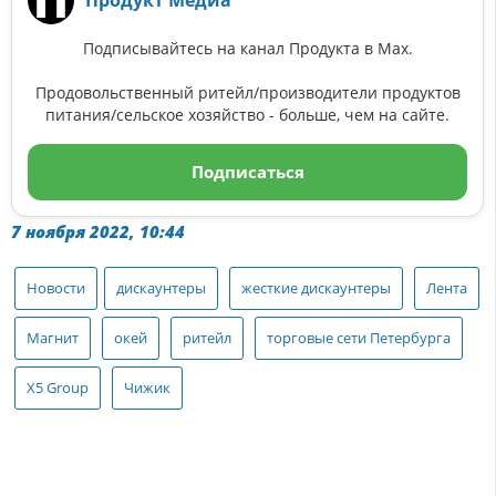
Продукт Медиа
Подписывайтесь на канал Продукта в Max.
Продовольственный ритейл/производители продуктов
питания/сельское хозяйство - больше, чем на сайте.
Подписаться
7 ноября 2022, 10:44
Новости
дискаунтеры
жесткие дискаунтеры
Лента
Магнит
окей
ритейл
торговые сети Петербурга
Х5 Group
Чижик