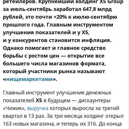
ретейлеров. Крупнейший холдинг X5 Group
за июль-сентябрь заработал 647,8 млрд
рублей, это почти +20% к июлю-сентябрю
прошлого года. Главным инструментом
улучшения показателей и у Х5,
и у конкурентов становится инфляция.
Однако помогает и главное средство
борьбы с ростом цен — открытие все
большего числа магазинов формата,
который участники рынка называют
«
нищемаркетами
».
Главный инструмент улучшения денежных
показателей
X5
в будущем — дискаунтеры
«Чижик»,
выручка
которых выросла за третий
квартал в 13 раз. За три месяца холдинг открыл
163 новых магазина, и теперь их 316. До конца