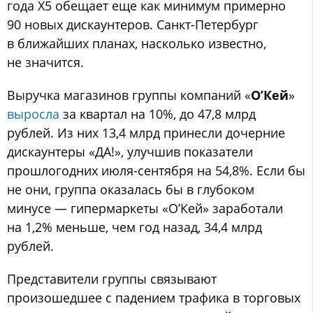
года X5 обещает еще как минимум примерно
90 новых дискаунтеров. Санкт-Петербург
в ближайших планах, насколько известно,
не значится.
Выручка магазинов группы компаний «
О’Кей
»
выросла
за квартал на 10%, до 47,8 млрд
рублей. Из них 13,4 млрд принесли дочерние
дискаунтеры «ДА!», улучшив показатели
прошлогодних июля-сентября на 54,8%. Если бы
не они, группа оказалась бы в глубоком
минусе — гипермаркеты «О’Кей» заработали
на 1,2% меньше, чем год назад, 34,4 млрд
рублей.
Представители группы связывают
произошедшее с падением трафика в торговых