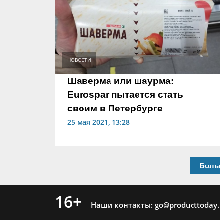
НОВОСТИ
Шаверма или шаурма:
Eurospar пытается стать
своим в Петербурге
25 мая 2021, 13:28
Боль
16+
Наши контакты:
go@producttoday.