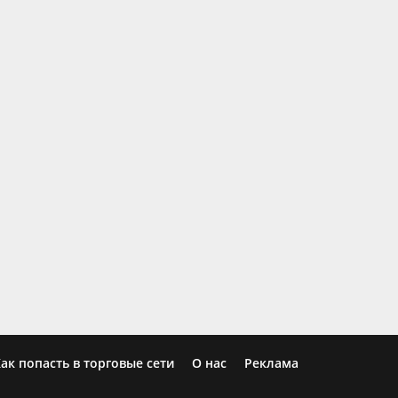
ак попасть в торговые сети
О нас
Реклама