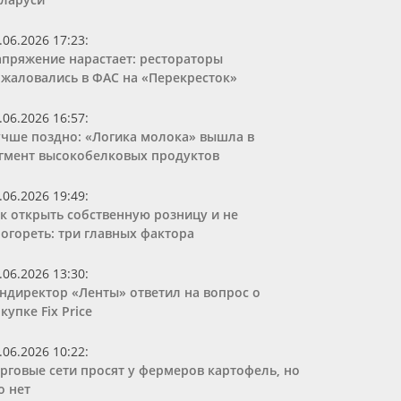
.06.2026 17:23
:
пряжение нарастает: рестораторы
жаловались в ФАС на «Перекресток»
.06.2026 16:57
:
чше поздно: «Логика молока» вышла в
гмент высокобелковых продуктов
.06.2026 19:49
:
к открыть собственную розницу и не
огореть: три главных фактора
.06.2026 13:30
:
ндиректор «Ленты» ответил на вопрос о
купке Fix Price
.06.2026 10:22
:
рговые сети просят у фермеров картофель, но
о нет