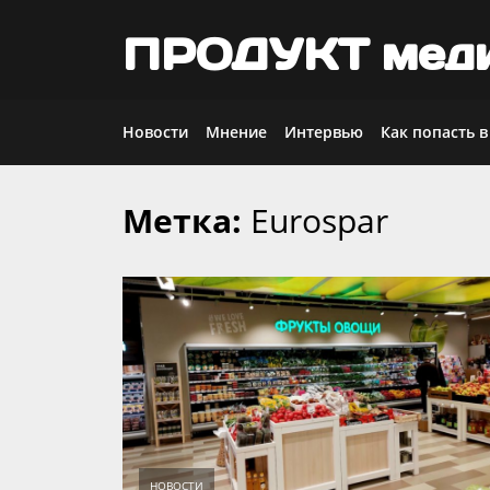
ПРОДУКТ мед
Новости
Мнение
Интервью
Как попасть в
Метка:
Eurospar
Skip
to
content
НОВОСТИ