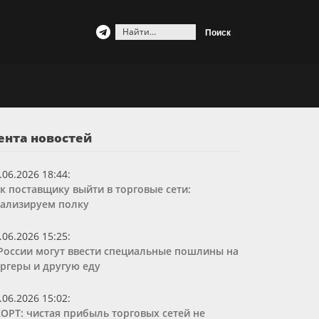
Найти:
ента новостей
.06.2026 18:44
:
к поставщику выйти в торговые сети:
ализируем полку
.06.2026 15:25
:
России могут ввести специальные пошлины на
ргеры и другую еду
.06.2026 15:02
:
ОРТ: чистая прибыль торговых сетей не