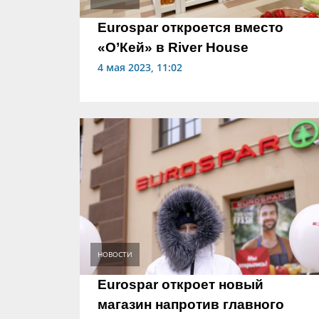
Eurospar откроется вместо
«О’Кей» в River House
4 мая 2023, 11:02
НОВОСТИ
Eurospar откроет новый
магазин напротив главного