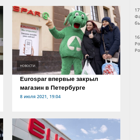
17
Фа
бы
16
Ро
Ро
НОВОСТИ
Eurospar впервые закрыл
магазин в Петербурге
8 июля 2021, 19:04