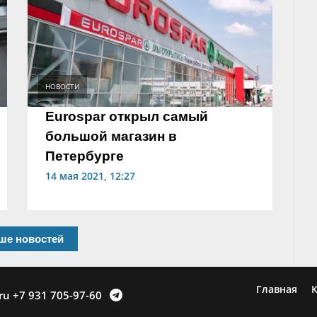
НОВОСТИ
Eurospar открыл самый
большой магазин в
Петербурге
14 мая 2021, 12:27
ше новостей
Главная
К
ru
+7 931 705-97-60