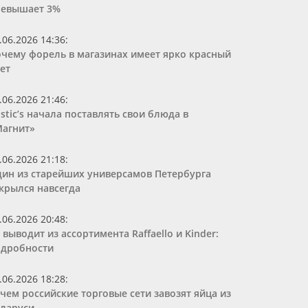
ревышает 3%
.06.2026 14:36
:
чему форель в магазинах имеет ярко красный
ет
.06.2026 21:46
:
stic’s начала поставлять свои блюда в
агнит»
.06.2026 21:18
:
ин из старейших универсамов Петербурга
крылся навсегда
.06.2026 20:48
:
 выводит из ассортимента Raffaello и Kinder:
дробности
.06.2026 18:28
:
чем российские торговые сети завозят яйца из
ларуси