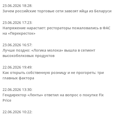
23.06.2026 18:28
:
Зачем российские торговые сети завозят яйца из Беларуси
23.06.2026 17:23
:
Напряжение нарастает: рестораторы пожаловались в ФАС
на «Перекресток»
23.06.2026 16:57
:
Лучше поздно: «Логика молока» вышла в сегмент
высокобелковых продуктов
22.06.2026 19:49
:
Как открыть собственную розницу и не прогореть: три
главных фактора
22.06.2026 13:30
:
Гендиректор «Ленты» ответил на вопрос о покупке Fix
Price
22.06.2026 10:22
: