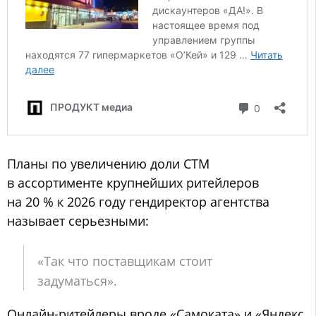
Планы по увеличению доли СТМ
в ассортименте крупнейших ритейлеров
на 20 % к 2026 году гендиректор агентства
называет серьезными:
«Так что поставщикам стоит
задуматься».
Онлайн-ритейлеры вроде «Самоката» и «Яндекс.