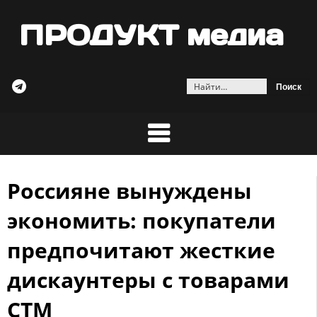
ПРОДУКТ медиа
Найти:
Россияне вынуждены
Skip
to
экономить: покупатели
content
предпочитают жесткие
дискаунтеры с товарами
СТМ