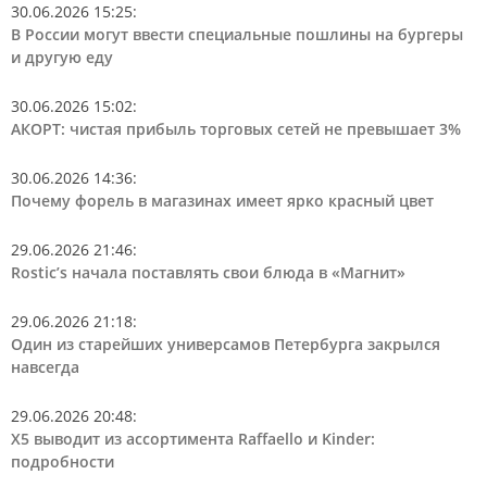
30.06.2026 15:25
:
В России могут ввести специальные пошлины на бургеры
и другую еду
30.06.2026 15:02
:
АКОРТ: чистая прибыль торговых сетей не превышает 3%
30.06.2026 14:36
:
Почему форель в магазинах имеет ярко красный цвет
29.06.2026 21:46
:
Rostic’s начала поставлять свои блюда в «Магнит»
29.06.2026 21:18
:
Один из старейших универсамов Петербурга закрылся
навсегда
29.06.2026 20:48
:
Х5 выводит из ассортимента Raffaello и Kinder:
подробности