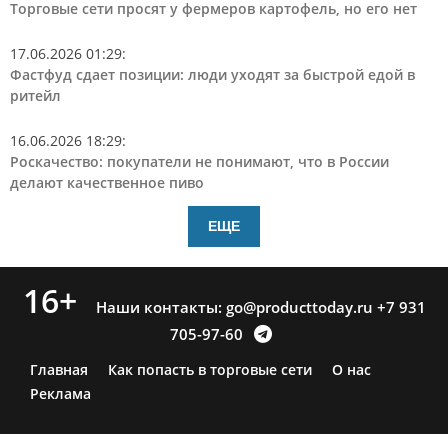
Торговые сети просят у фермеров картофель, но его нет
17.06.2026 01:29
:
Фастфуд сдает позиции: люди уходят за быстрой едой в
ритейл
16.06.2026 18:29
:
Роскачество: покупатели не понимают, что в России
делают качественное пиво
ЕЩЕ
16+
Наши контакты:
go@producttoday.ru
+7 931
705-97-60
Главная
Как попасть в торговые сети
О нас
Реклама