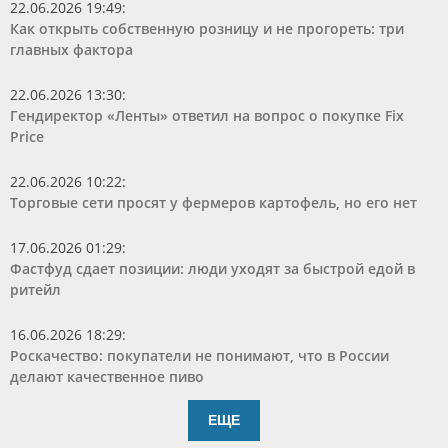
22.06.2026 19:49
:
Как открыть собственную розницу и не прогореть: три
главных фактора
22.06.2026 13:30
:
Гендиректор «Ленты» ответил на вопрос о покупке Fix
Price
22.06.2026 10:22
:
Торговые сети просят у фермеров картофель, но его нет
17.06.2026 01:29
:
Фастфуд сдает позиции: люди уходят за быстрой едой в
ритейл
16.06.2026 18:29
:
Роскачество: покупатели не понимают, что в России
делают качественное пиво
ЕЩЕ