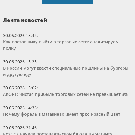
Лента новостей
30.06.2026 18:44
:
Как поставщику выйти в торговые сети: анализируем
полку
30.06.2026 15:25
:
В России могут ввести специальные пошлины на бургеры
и другую еду
30.06.2026 15:02
:
АКОРТ: чистая прибыль торговых сетей не превышает 3%
30.06.2026 14:36
:
Почему форель в магазинах имеет ярко красный цвет
29.06.2026 21:46
:
Rostic’s начала поставлять свои блюда в «Магнит»