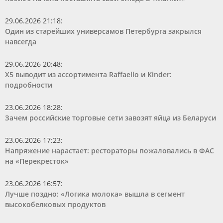
29.06.2026 21:18
:
Один из старейших универсамов Петербурга закрылся
навсегда
29.06.2026 20:48
:
Х5 выводит из ассортимента Raffaello и Kinder:
подробности
23.06.2026 18:28
:
Зачем российские торговые сети завозят яйца из Беларуси
23.06.2026 17:23
:
Напряжение нарастает: рестораторы пожаловались в ФАС
на «Перекресток»
23.06.2026 16:57
:
Лучше поздно: «Логика молока» вышла в сегмент
высокобелковых продуктов