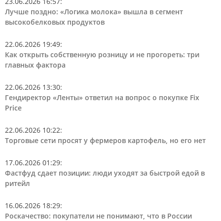
23.06.2026 16:57
:
Лучше поздно: «Логика молока» вышла в сегмент
высокобелковых продуктов
22.06.2026 19:49
:
Как открыть собственную розницу и не прогореть: три
главных фактора
22.06.2026 13:30
:
Гендиректор «Ленты» ответил на вопрос о покупке Fix
Price
22.06.2026 10:22
:
Торговые сети просят у фермеров картофель, но его нет
17.06.2026 01:29
:
Фастфуд сдает позиции: люди уходят за быстрой едой в
ритейл
16.06.2026 18:29
:
Роскачество: покупатели не понимают, что в России