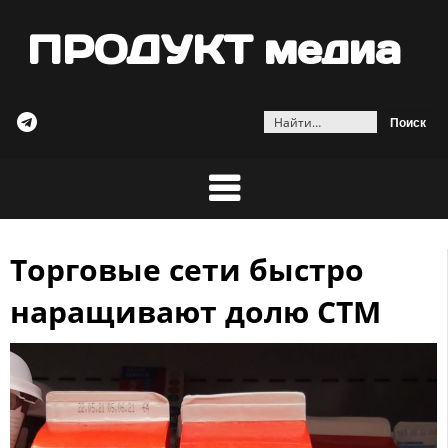
ПРОДУКТ медиа
Найти:
Торговые сети быстро
Skip
to
наращивают долю СТМ
content