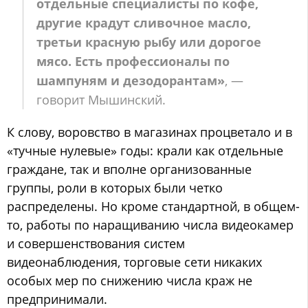
отдельные специалисты по кофе,
другие крадут сливочное масло,
третьи красную рыбу или дорогое
мясо. Есть профессионалы по
шампуням и дезодорантам»
, —
говорит Мышинский.
К слову, воровство в магазинах процветало и в
«тучные нулевые» годы: крали как отдельные
граждане, так и вполне организованные
группы, роли в которых были четко
распределены. Но кроме стандартной, в общем-
то, работы по наращиванию числа видеокамер
и совершенствования систем
видеонаблюдения, торговые сети никаких
особых мер по снижению числа краж не
предпринимали.