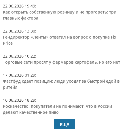
22.06.2026 19:49
:
Как открыть собственную розницу и не прогореть: три
главных фактора
22.06.2026 13:30
:
Гендиректор «Ленты» ответил на вопрос о покупке Fix
Price
22.06.2026 10:22
:
Торговые сети просят у фермеров картофель, но его нет
17.06.2026 01:29
:
Фастфуд сдает позиции: люди уходят за быстрой едой в
ритейл
16.06.2026 18:29
:
Роскачество: покупатели не понимают, что в России
делают качественное пиво
ЕЩЕ