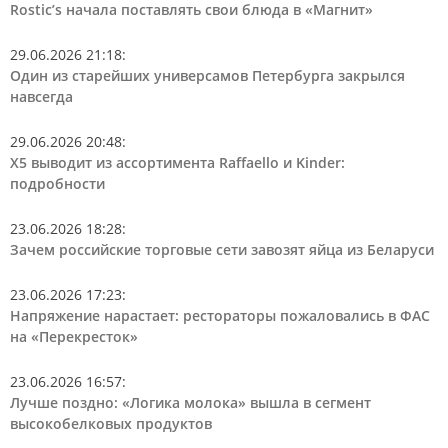
Rostic’s начала поставлять свои блюда в «Магнит»
29.06.2026 21:18
:
Один из старейших универсамов Петербурга закрылся
навсегда
29.06.2026 20:48
:
Х5 выводит из ассортимента Raffaello и Kinder:
подробности
23.06.2026 18:28
:
Зачем российские торговые сети завозят яйца из Беларуси
23.06.2026 17:23
:
Напряжение нарастает: рестораторы пожаловались в ФАС
на «Перекресток»
23.06.2026 16:57
:
Лучше поздно: «Логика молока» вышла в сегмент
высокобелковых продуктов