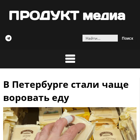
ПРОДУКТ медиа
Найти:
В Петербурге стали чаще
Skip
to
воровать еду
content