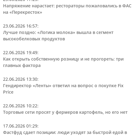
Напряжение нарастает: рестораторы пожаловались в ФАС
на «Перекресток»
23.06.2026 16:57
:
Лучше поздно: «Логика молока» вышла в сегмент
высокобелковых продуктов
22.06.2026 19:49
:
Как открыть собственную розницу и не прогореть: три
главных фактора
22.06.2026 13:30
:
Гендиректор «Ленты» ответил на вопрос о покупке Fix
Price
22.06.2026 10:22
:
Торговые сети просят у фермеров картофель, но его нет
17.06.2026 01:29
:
Фастфуд сдает позиции: люди уходят за быстрой едой в