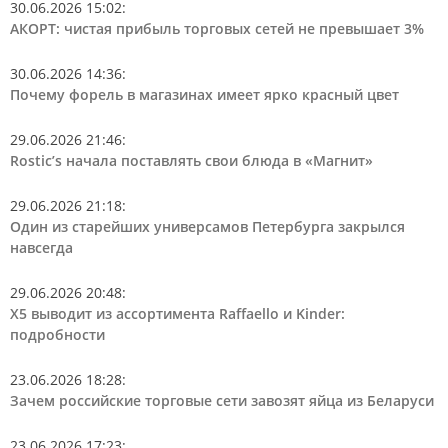
30.06.2026 15:02
:
АКОРТ: чистая прибыль торговых сетей не превышает 3%
30.06.2026 14:36
:
Почему форель в магазинах имеет ярко красный цвет
29.06.2026 21:46
:
Rostic’s начала поставлять свои блюда в «Магнит»
29.06.2026 21:18
:
Один из старейших универсамов Петербурга закрылся
навсегда
29.06.2026 20:48
:
Х5 выводит из ассортимента Raffaello и Kinder:
подробности
23.06.2026 18:28
:
Зачем российские торговые сети завозят яйца из Беларуси
23.06.2026 17:23
: