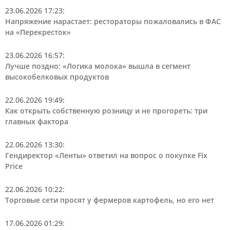
23.06.2026 17:23
:
Напряжение нарастает: рестораторы пожаловались в ФАС
на «Перекресток»
23.06.2026 16:57
:
Лучше поздно: «Логика молока» вышла в сегмент
высокобелковых продуктов
22.06.2026 19:49
:
Как открыть собственную розницу и не прогореть: три
главных фактора
22.06.2026 13:30
:
Гендиректор «Ленты» ответил на вопрос о покупке Fix
Price
22.06.2026 10:22
:
Торговые сети просят у фермеров картофель, но его нет
17.06.2026 01:29
: