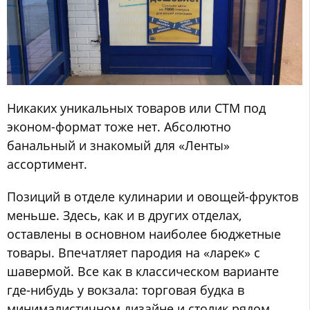
Никаких уникальных товаров или СТМ под
эконом-формат тоже нет. Абсолютно
банальный и знакомый для «Ленты»
ассортимент.
Позиций в отделе кулинарии и овощей-фруктов
меньше. Здесь, как и в других отделах,
оставлены в основном наиболее бюджетные
товары. Впечатляет пародия на «ларек» с
шавермой. Все как в классическом варианте
где-нибудь у вокзала: торговая будка в
минималистичном дизайне и столик рядом,