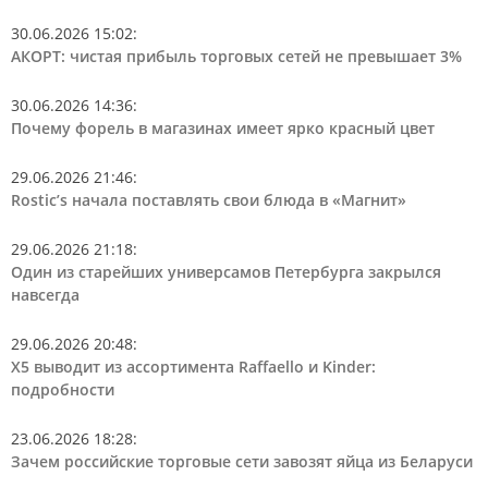
30.06.2026 15:02
:
АКОРТ: чистая прибыль торговых сетей не превышает 3%
30.06.2026 14:36
:
Почему форель в магазинах имеет ярко красный цвет
29.06.2026 21:46
:
Rostic’s начала поставлять свои блюда в «Магнит»
29.06.2026 21:18
:
Один из старейших универсамов Петербурга закрылся
навсегда
29.06.2026 20:48
:
Х5 выводит из ассортимента Raffaello и Kinder:
подробности
23.06.2026 18:28
:
Зачем российские торговые сети завозят яйца из Беларуси