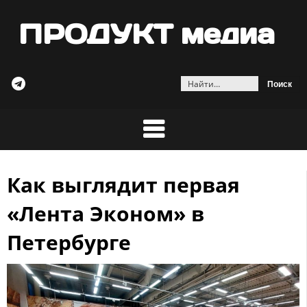
ПРОДУКТ медиа
Найти:
Как выглядит первая
Skip
to
«Лента Эконом» в
content
Петербурге