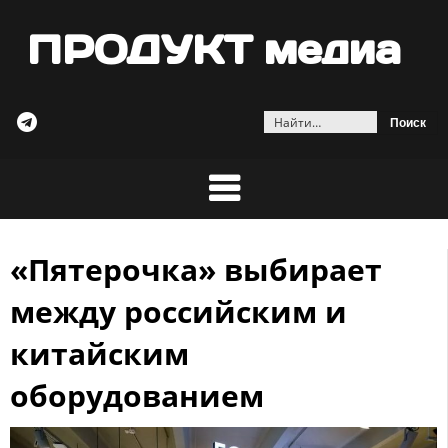
ПРОДУКТ медиа
Найти:
«Пятерочка» выбирает
Skip
to
между российским и
content
китайским
оборудованием