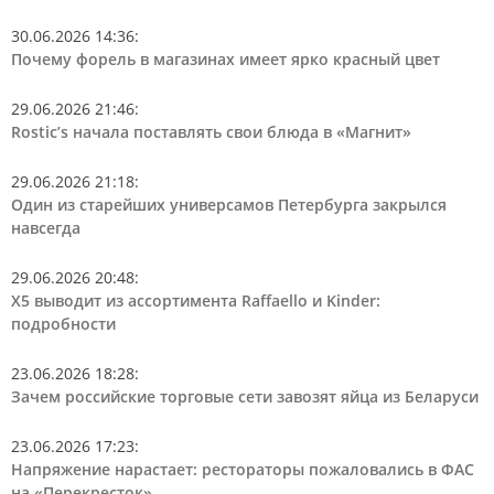
30.06.2026 14:36
:
Почему форель в магазинах имеет ярко красный цвет
29.06.2026 21:46
:
Rostic’s начала поставлять свои блюда в «Магнит»
29.06.2026 21:18
:
Один из старейших универсамов Петербурга закрылся
навсегда
29.06.2026 20:48
:
Х5 выводит из ассортимента Raffaello и Kinder:
подробности
23.06.2026 18:28
:
Зачем российские торговые сети завозят яйца из Беларуси
23.06.2026 17:23
:
Напряжение нарастает: рестораторы пожаловались в ФАС
на «Перекресток»