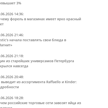
ревышает 3%
.06.2026 14:36
:
чему форель в магазинах имеет ярко красный
ет
.06.2026 21:46
:
stic’s начала поставлять свои блюда в
агнит»
.06.2026 21:18
:
ин из старейших универсамов Петербурга
крылся навсегда
.06.2026 20:48
:
 выводит из ассортимента Raffaello и Kinder:
дробности
.06.2026 18:28
:
чем российские торговые сети завозят яйца из
ларуси