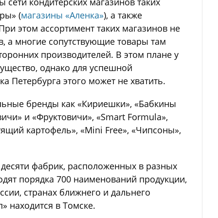
ы сети кондитерских магазинов таких
ры» (
магазины «Аленка»
), а также
При этом ассортимент таких магазинов не
в, а многие сопутствующие товары там
сторонних производителей. В этом плане у
ущество, однако для успешной
а Петербурга этого может не хватить.
льные бренды как «Кириешки», «Бабкины
ичи» и «Фруктовичи», «Smart Formula»,
тящий картофель», «Mini Free», «Чипсоны»,
 десяти фабрик, расположенных в разных
одят порядка 700 наименований продукции,
оссии, странах ближнего и дальнего
» находится в Томске.