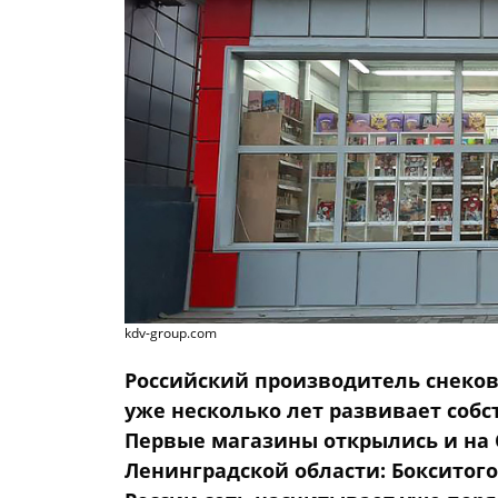
kdv-group.com
Российский производитель снеков
уже несколько лет развивает собс
Первые магазины открылись и на С
Ленинградской области: Бокситого