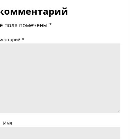
 комментарий
е поля помечены
*
ментарий
*
Имя