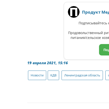
Продукт Ме
Подписывайтесь н
Продовольственный ри
питания/сельское хозя
По
19 апреля 2021, 15:16
Новости
КДВ
Ленинградская область