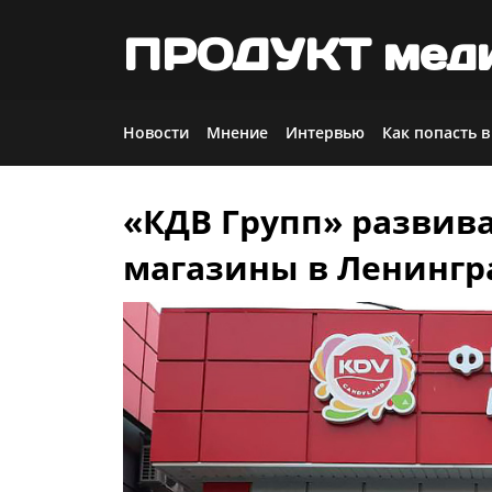
ПРОДУКТ мед
Новости
Мнение
Интервью
Как попасть в
«КДВ Групп» развив
Skip
to
магазины в Ленингр
content