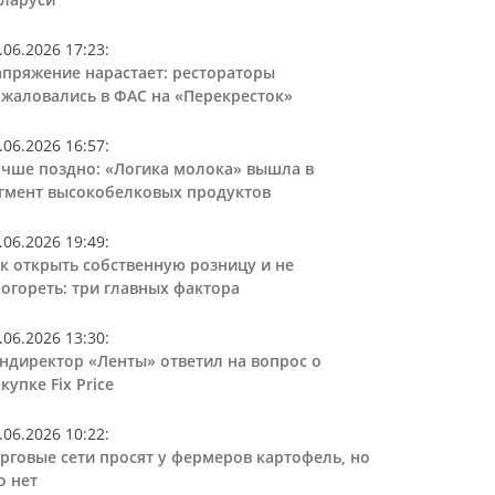
.06.2026 17:23
:
пряжение нарастает: рестораторы
жаловались в ФАС на «Перекресток»
.06.2026 16:57
:
чше поздно: «Логика молока» вышла в
гмент высокобелковых продуктов
.06.2026 19:49
:
к открыть собственную розницу и не
огореть: три главных фактора
.06.2026 13:30
:
ндиректор «Ленты» ответил на вопрос о
купке Fix Price
.06.2026 10:22
:
рговые сети просят у фермеров картофель, но
о нет