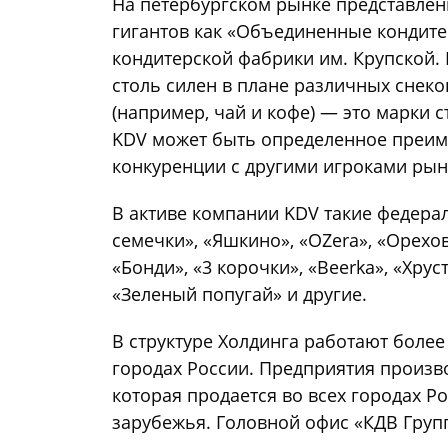
На петербургском рынке представлен
гигантов как «Объединенные кондите
кондитерской фабрики им. Крупской. 
столь силен в плане различных снеко
(например, чай и кофе) — это марки 
KDV может быть определенное преим
конкуренции с другими игроками рынк
В активе компании KDV такие федера
семечки», «Яшкино», «ОZеra», «Орехов
«Бонди», «3 корочки», «Beerka», «Хрус
«Зеленый попугай» и другие.
В структуре Холдинга работают более
городах России. Предприятия произв
которая продается во всех городах Р
зарубежья. Головной офис «КДВ Групп