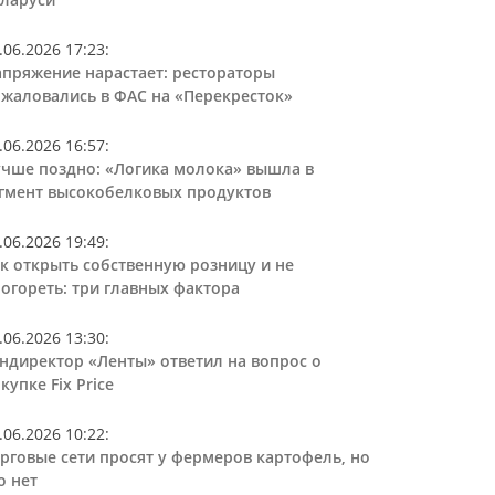
.06.2026 17:23
:
пряжение нарастает: рестораторы
жаловались в ФАС на «Перекресток»
.06.2026 16:57
:
чше поздно: «Логика молока» вышла в
гмент высокобелковых продуктов
.06.2026 19:49
:
к открыть собственную розницу и не
огореть: три главных фактора
.06.2026 13:30
:
ндиректор «Ленты» ответил на вопрос о
купке Fix Price
.06.2026 10:22
:
рговые сети просят у фермеров картофель, но
о нет