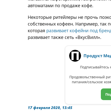
автоматами по продаже кофе.
Некоторые ритейлеры не прочь поэкс
собственных кофеен. Например, так п
которая
развивает кофейни под бре
развивает также сеть «ВкусВилл».
Продукт Ме
Подписывайтесь н
Продовольственный ри
питания/сельское хозя
По
17 февраля 2020, 13:45