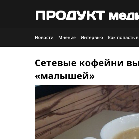
ПРОДУКТ мед
Новости
Мнение
Интервью
Как попасть в
Сетевые кофейни вы
Skip
to
«малышей»
content