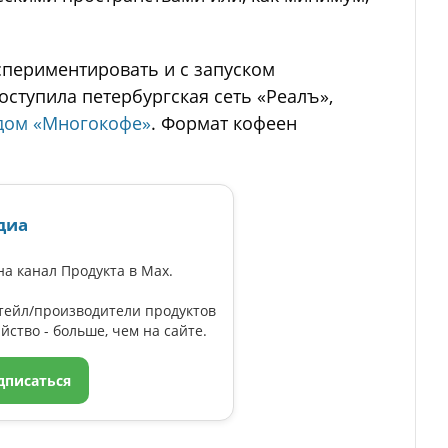
периментировать и с запуском
оступила петербургская сеть «Реалъ»,
ндом «Многокофе»
. Формат кофеен
диа
а канал Продукта в Max.
тейл/производители продуктов
йство - больше, чем на сайте.
дписаться