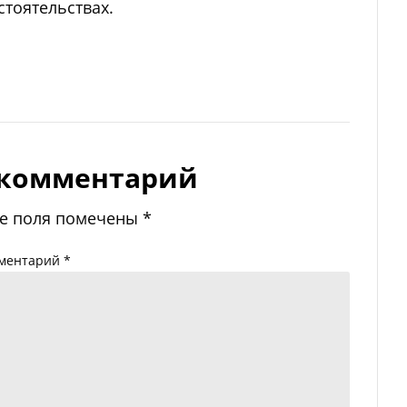
стоятельствах.
 комментарий
е поля помечены
*
ментарий
*