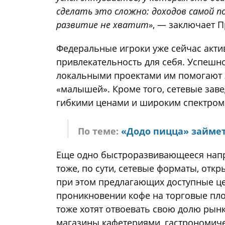
сделать это сложно: доходов самой по
развитие не хватит»
, — заключает 
Федеральные игроки уже сейчас акти
привлекательность для себя. Успешн
локальными проектами им помогают з
«малышей». Кроме того, сетевые заве
гибкими ценами и широким спектром
По теме:
«Додо пицца» займе
Еще одно быстроразвивающееся нап
тоже, по сути, сетевые форматы, отк
при этом предлагающих доступные це
проникновении кофе на торговые пло
тоже хотят отвоевать свою долю рынк
магазины кафетериями, гастрономиче