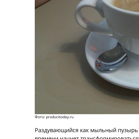
Фото: producttoday.ru
Раздувающийся как мыльный пузыр
времени начнет трансформироваться: 