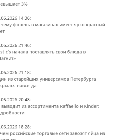
ревышает 3%
.06.2026 14:36
:
чему форель в магазинах имеет ярко красный
ет
.06.2026 21:46
:
stic’s начала поставлять свои блюда в
агнит»
.06.2026 21:18
:
ин из старейших универсамов Петербурга
крылся навсегда
.06.2026 20:48
:
 выводит из ассортимента Raffaello и Kinder:
дробности
.06.2026 18:28
:
чем российские торговые сети завозят яйца из
ларуси