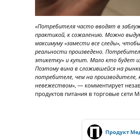
«Потребителя часто вводят в заблуж
практикой, к сожалению. Можно выду
максимуму «замести все следы», чтобы 
реальности произведено. Потребител
этикетку» и купит. Мало кто будет и
Поэтому вина в сложившейся на рынке
потребителе, чем на производителе,
невежеством»
, — комментирует нез
продуктов питания в торговые сети М
Продукт Ме