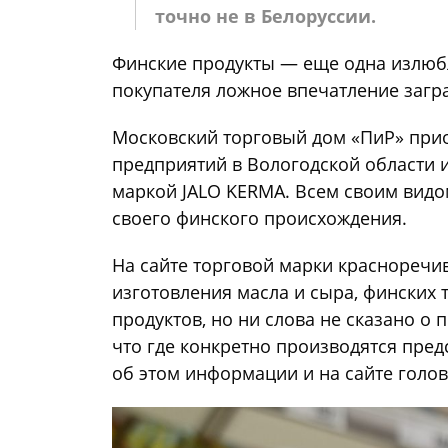
точно не в Белоруссии.
Финские продукты — еще одна излюбле
покупателя ложное впечатление загр
Московский торговый дом «ПиР» пр
предприятий в Вологодской области 
маркой JALO KERMA. Всем своим видо
своего финского происхождения.
На сайте торговой марки краснореч
изготовления масла и сыра, финских
продуктов, но ни слова не сказано о
что где конкретно производятся пре
об этом информации и на сайте гол