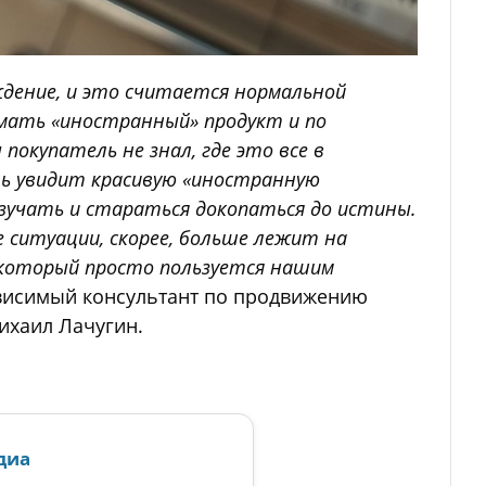
дение, и это считается нормальной
мать «иностранный» продукт и по
покупатель не знал, где это все в
ь увидит красивую «иностранную
зучать и стараться докопаться до истины.
 ситуации, скорее, больше лежит на
 который просто пользуется нашим
ависимый консультант по продвижению
ихаил Лачугин.
диа