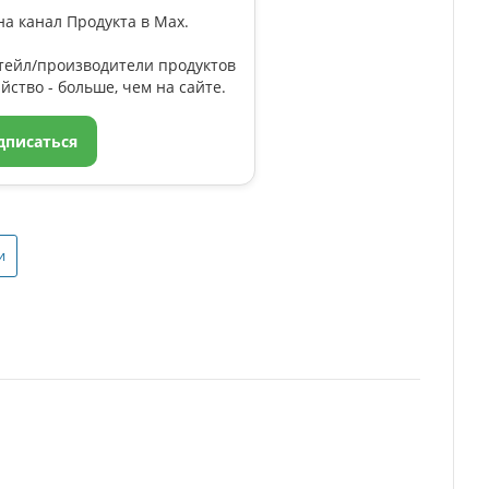
а канал Продукта в Max.
тейл/производители продуктов
йство - больше, чем на сайте.
дписаться
и