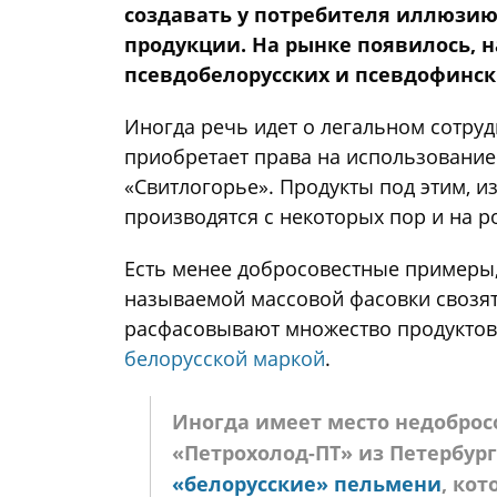
создавать у потребителя иллюзию
продукции. На рынке появилось, 
псевдобелорусских и псевдофинск
Иногда речь идет о легальном сотруд
приобретает права на использовани
«Свитлогорье». Продукты под этим, 
производятся с некоторых пор и на р
Есть менее добросовестные примеры, 
называемой массовой фасовки свозят
расфасовывают множество продуктов,
белорусской маркой
.
Иногда имеет место недоброс
«Петрохолод-ПТ» из Петербур
«белорусские» пельмени
, кот