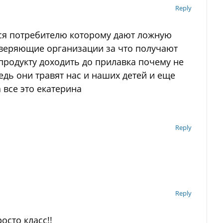
Reply
тся потребителю которому дают ложную
веряющие организации за что получают
продукту доходить до прилавка почему не
дь они травят нас и наших детей и еще
 все это екатерина
Reply
Reply
осто класс!!