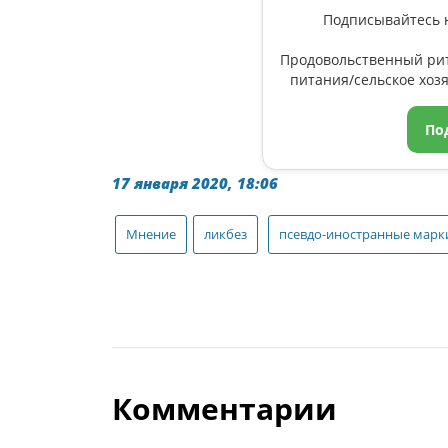
Подписывайтесь н
Продовольственный ри
питания/сельское хозя
По
17 января 2020, 18:06
Мнение
ликбез
псевдо-иностранные марк
Комментарии