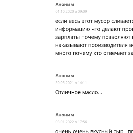
Аноним
01.10.2020 в 09:09
если весь этот мусор сливае
информацию что делают про
зарплаты почему позволяют 
наказывают производителя ве
много почему кто отвечает за
Аноним
30.05.2021 в 14:11
Отличное масло…
Аноним
03.01.2022 в 17:56
очень очень вкусный сыр , пр