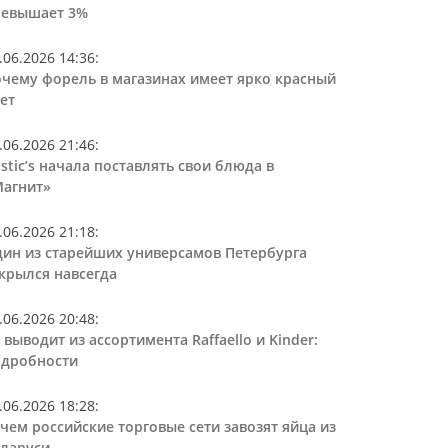
ревышает 3%
.06.2026 14:36
:
чему форель в магазинах имеет ярко красный
ет
.06.2026 21:46
:
stic’s начала поставлять свои блюда в
агнит»
.06.2026 21:18
:
ин из старейших универсамов Петербурга
крылся навсегда
.06.2026 20:48
:
 выводит из ассортимента Raffaello и Kinder:
дробности
.06.2026 18:28
:
чем российские торговые сети завозят яйца из
ларуси