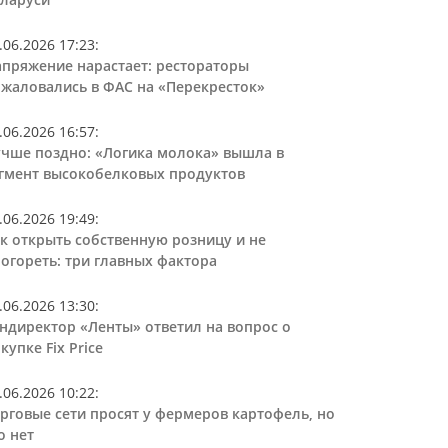
.06.2026 17:23
:
пряжение нарастает: рестораторы
жаловались в ФАС на «Перекресток»
.06.2026 16:57
:
чше поздно: «Логика молока» вышла в
гмент высокобелковых продуктов
.06.2026 19:49
:
к открыть собственную розницу и не
огореть: три главных фактора
.06.2026 13:30
:
ндиректор «Ленты» ответил на вопрос о
купке Fix Price
.06.2026 10:22
:
рговые сети просят у фермеров картофель, но
о нет