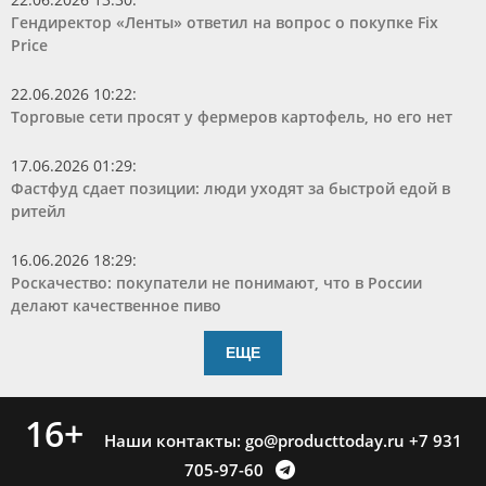
Гендиректор «Ленты» ответил на вопрос о покупке Fix
Price
22.06.2026 10:22
:
Торговые сети просят у фермеров картофель, но его нет
17.06.2026 01:29
:
Фастфуд сдает позиции: люди уходят за быстрой едой в
ритейл
16.06.2026 18:29
:
Роскачество: покупатели не понимают, что в России
делают качественное пиво
ЕЩЕ
16+
Наши контакты:
go@producttoday.ru
+7 931
705-97-60