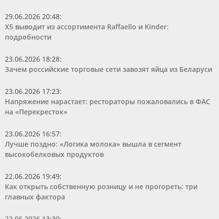
29.06.2026 20:48
:
Х5 выводит из ассортимента Raffaello и Kinder:
подробности
23.06.2026 18:28
:
Зачем российские торговые сети завозят яйца из Беларуси
23.06.2026 17:23
:
Напряжение нарастает: рестораторы пожаловались в ФАС
на «Перекресток»
23.06.2026 16:57
:
Лучше поздно: «Логика молока» вышла в сегмент
высокобелковых продуктов
22.06.2026 19:49
:
Как открыть собственную розницу и не прогореть: три
главных фактора
22.06.2026 13:30
: