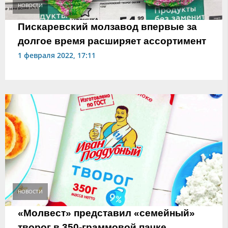
НОВОСТИ
Пискаревский молзавод впервые за
долгое время расширяет ассортимент
1 февраля 2022, 17:11
НОВОСТИ
«Молвест» представил «семейный»
творог в 350-граммовой пачке