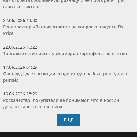
Как открыть собственную розницу и не прогореть: три
главных фактора
22.06.2026 13:30
:
Гендиректор «Ленты» ответил на вопрос о покупке Fix
Price
22.06.2026 10:22
:
Торговые сети просят у фермеров картофель, но его нет
17.06.2026 01:29
:
Фастфуд сдает позиции: люди уходят за быстрой едой в
ритейл
16.06.2026 18:29
:
Роскачество: покупатели не понимают, что в России
делают качественное пиво
ЕЩЕ