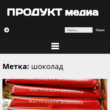
ПРОДУКТ медиа
Найти:
Метка:
шоколад
Skip
to
content