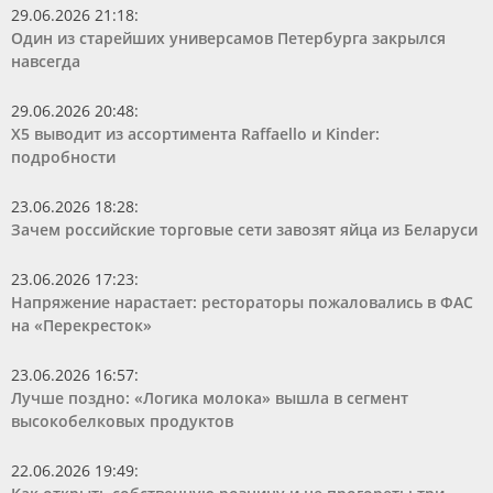
29.06.2026 21:18
:
Один из старейших универсамов Петербурга закрылся
навсегда
29.06.2026 20:48
:
Х5 выводит из ассортимента Raffaello и Kinder:
подробности
23.06.2026 18:28
:
Зачем российские торговые сети завозят яйца из Беларуси
23.06.2026 17:23
:
Напряжение нарастает: рестораторы пожаловались в ФАС
на «Перекресток»
23.06.2026 16:57
:
Лучше поздно: «Логика молока» вышла в сегмент
высокобелковых продуктов
22.06.2026 19:49
: