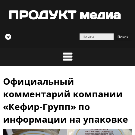
ПРОДУКТ медиа
Найти:
Официальный
Skip
to
комментарий компании
content
«Кефир-Групп» по
информации на упаковке