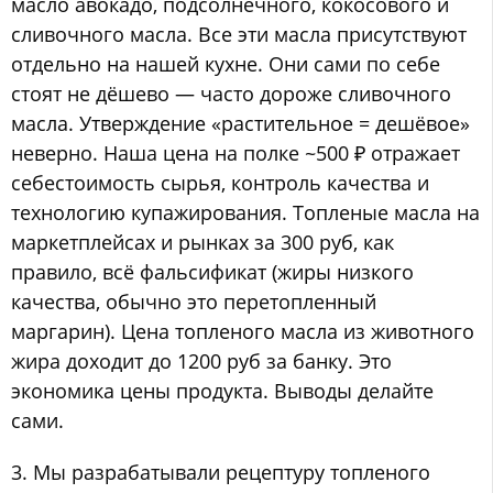
масло авокадо, подсолнечного, кокосового и
сливочного масла. Все эти масла присутствуют
отдельно на нашей кухне. Они сами по себе
стоят не дёшево — часто дороже сливочного
масла. Утверждение «растительное = дешёвое»
неверно. Наша цена на полке ~500 ₽ отражает
себестоимость сырья, контроль качества и
технологию купажирования. Топленые масла на
маркетплейсах и рынках за 300 руб, как
правило, всё фальсификат (жиры низкого
качества, обычно это перетопленный
маргарин). Цена топленого масла из животного
жира доходит до 1200 руб за банку. Это
экономика цены продукта. Выводы делайте
сами.
3. Мы разрабатывали рецептуру топленого