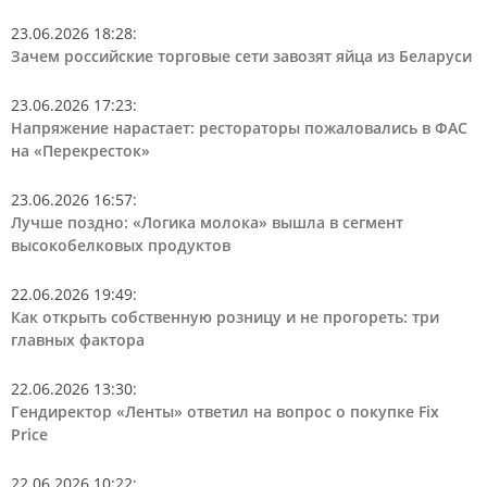
23.06.2026 18:28
:
Зачем российские торговые сети завозят яйца из Беларуси
23.06.2026 17:23
:
Напряжение нарастает: рестораторы пожаловались в ФАС
на «Перекресток»
23.06.2026 16:57
:
Лучше поздно: «Логика молока» вышла в сегмент
высокобелковых продуктов
22.06.2026 19:49
:
Как открыть собственную розницу и не прогореть: три
главных фактора
22.06.2026 13:30
:
Гендиректор «Ленты» ответил на вопрос о покупке Fix
Price
22.06.2026 10:22
: