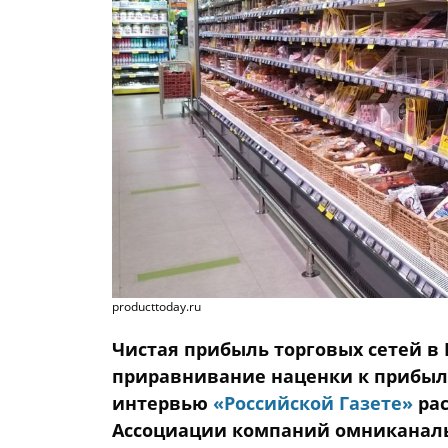
producttoday.ru
Чистая прибыль торговых сетей в 
приравнивание наценки к прибыли
интервью
«Российской Газете»
рас
Ассоциации компаний омниканаль