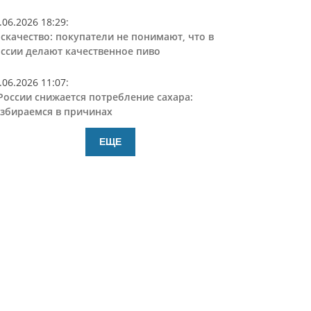
.06.2026 18:29
:
скачество: покупатели не понимают, что в
ссии делают качественное пиво
.06.2026 11:07
:
России снижается потребление сахара:
збираемся в причинах
ЕЩЕ