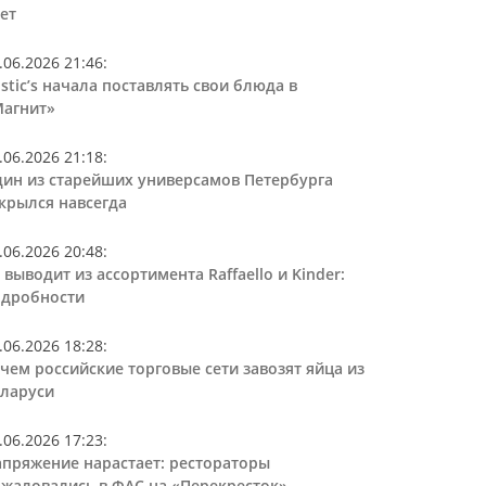
ет
.06.2026 21:46
:
stic’s начала поставлять свои блюда в
агнит»
.06.2026 21:18
:
ин из старейших универсамов Петербурга
крылся навсегда
.06.2026 20:48
:
 выводит из ассортимента Raffaello и Kinder:
дробности
.06.2026 18:28
:
чем российские торговые сети завозят яйца из
ларуси
.06.2026 17:23
:
пряжение нарастает: рестораторы
жаловались в ФАС на «Перекресток»