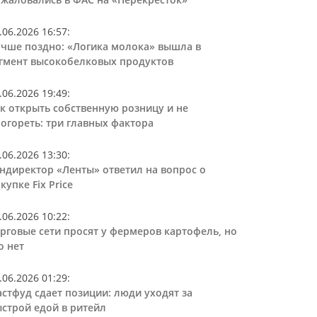
.06.2026 16:57
:
чше поздно: «Логика молока» вышла в
гмент высокобелковых продуктов
.06.2026 19:49
:
к открыть собственную розницу и не
огореть: три главных фактора
.06.2026 13:30
:
ндиректор «Ленты» ответил на вопрос о
купке Fix Price
.06.2026 10:22
:
рговые сети просят у фермеров картофель, но
о нет
.06.2026 01:29
:
стфуд сдает позиции: люди уходят за
строй едой в ритейл