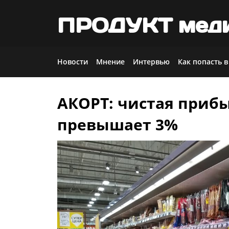
ПРОДУКТ мед
Новости
Мнение
Интервью
Как попасть в
АКОРТ: чистая прибы
Skip
to
превышает 3%
content