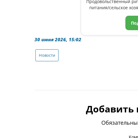
Продовольственный ри
питания/сельское хозя
По
30 июня 2026, 15:02
Новости
Добавить
Обязательны
Ком