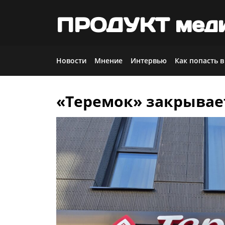
ПРОДУКТ мед
Новости
Мнение
Интервью
Как попасть в
«Теремок» закрывае
Skip
to
content