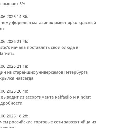
ревышает 3%
.06.2026 14:36
:
чему форель в магазинах имеет ярко красный
ет
.06.2026 21:46
:
stic’s начала поставлять свои блюда в
агнит»
.06.2026 21:18
:
ин из старейших универсамов Петербурга
крылся навсегда
.06.2026 20:48
:
 выводит из ассортимента Raffaello и Kinder:
дробности
.06.2026 18:28
:
чем российские торговые сети завозят яйца из
ларуси