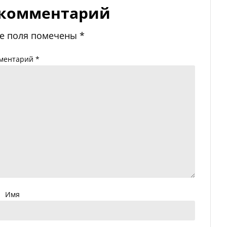
 комментарий
е поля помечены
*
ментарий
*
Имя