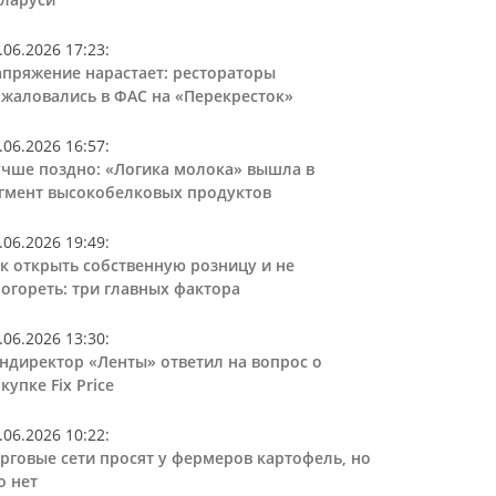
.06.2026 17:23
:
пряжение нарастает: рестораторы
жаловались в ФАС на «Перекресток»
.06.2026 16:57
:
чше поздно: «Логика молока» вышла в
гмент высокобелковых продуктов
.06.2026 19:49
:
к открыть собственную розницу и не
огореть: три главных фактора
.06.2026 13:30
:
ндиректор «Ленты» ответил на вопрос о
купке Fix Price
.06.2026 10:22
:
рговые сети просят у фермеров картофель, но
о нет