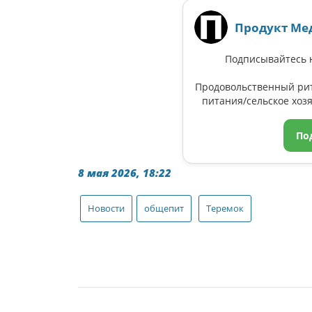
Продукт Ме
Подписывайтесь н
Продовольственный ри
питания/сельское хозя
По
8 мая 2026, 18:22
Новости
общепит
Теремок