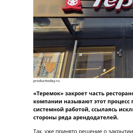
producttoday.ru
«Теремок» закроет часть ресторан
компании называют этот процесс
системной работой, ссылаясь иск
стороны ряда арендодателей.
Так, уже принято решение о закрытии