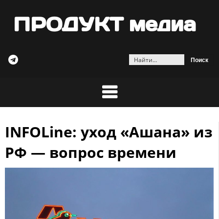
ПРОДУКТ медиа
Найти:
INFOLine: уход «Ашана» из
Skip
to
РФ — вопрос времени
content