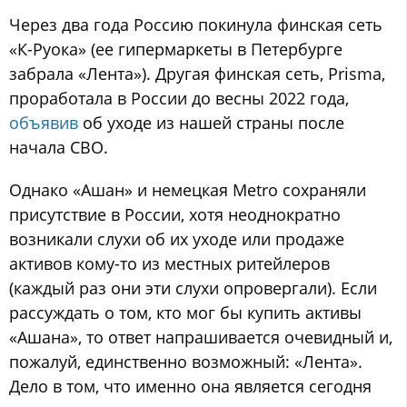
Через два года Россию покинула финская сеть
«К-Руока» (ее гипермаркеты в Петербурге
забрала «Лента»). Другая финская сеть, Prisma,
проработала в России до весны 2022 года,
объявив
об уходе из нашей страны после
начала СВО.
Однако «Ашан» и немецкая Metro сохраняли
присутствие в России, хотя неоднократно
возникали слухи об их уходе или продаже
активов кому-то из местных ритейлеров
(каждый раз они эти слухи опровергали). Если
рассуждать о том, кто мог бы купить активы
«Ашана», то ответ напрашивается очевидный и,
пожалуй, единственно возможный: «Лента».
Дело в том, что именно она является сегодня