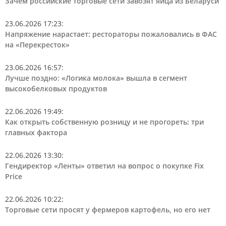
Зачем российские торговые сети завозят яйца из Беларуси
23.06.2026 17:23
:
Напряжение нарастает: рестораторы пожаловались в ФАС
на «Перекресток»
23.06.2026 16:57
:
Лучше поздно: «Логика молока» вышла в сегмент
высокобелковых продуктов
22.06.2026 19:49
:
Как открыть собственную розницу и не прогореть: три
главных фактора
22.06.2026 13:30
:
Гендиректор «Ленты» ответил на вопрос о покупке Fix
Price
22.06.2026 10:22
:
Торговые сети просят у фермеров картофель, но его нет