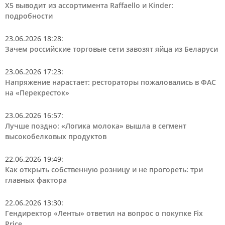
Х5 выводит из ассортимента Raffaello и Kinder:
подробности
23.06.2026 18:28
:
Зачем российские торговые сети завозят яйца из Беларуси
23.06.2026 17:23
:
Напряжение нарастает: рестораторы пожаловались в ФАС
на «Перекресток»
23.06.2026 16:57
:
Лучше поздно: «Логика молока» вышла в сегмент
высокобелковых продуктов
22.06.2026 19:49
:
Как открыть собственную розницу и не прогореть: три
главных фактора
22.06.2026 13:30
:
Гендиректор «Ленты» ответил на вопрос о покупке Fix
Price