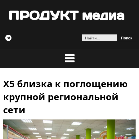
ПРОДУКТ медиа
Найти:
Х5 близка к поглощению
Skip
to
крупной региональной
content
сети