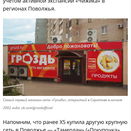
учетом активной экспансии «Чижика» в
регионах Поволжья.
Самый первый магазин сети «Гроздь», открытый в Саратове в начале
2002 года. vk.com/grozdofficial
Напомним, что ранее Х5 купила другую крупную
сеть в Поволжье — «Тамерлан» («Покупочка»,