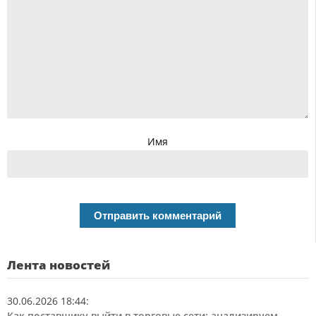
Имя
Лента новостей
30.06.2026 18:44
:
Как поставщику выйти в торговые сети: анализируем