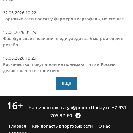
22.06.2026 10:22
:
Торговые сети просят у фермеров картофель, но его нет
17.06.2026 01:29
:
Фастфуд сдает позиции: люди уходят за быстрой едой в
ритейл
16.06.2026 18:29
:
Роскачество: покупатели не понимают, что в России
делают качественное пиво
ЕЩЕ
16+
Наши контакты:
go@producttoday.ru
+7 931
705-97-60
Главная
Как попасть в торговые сети
О нас