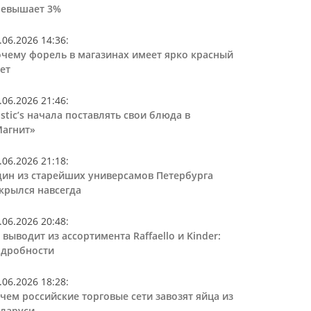
ревышает 3%
.06.2026 14:36
:
чему форель в магазинах имеет ярко красный
ет
.06.2026 21:46
:
stic’s начала поставлять свои блюда в
агнит»
.06.2026 21:18
:
ин из старейших универсамов Петербурга
крылся навсегда
.06.2026 20:48
:
 выводит из ассортимента Raffaello и Kinder:
дробности
.06.2026 18:28
:
чем российские торговые сети завозят яйца из
ларуси