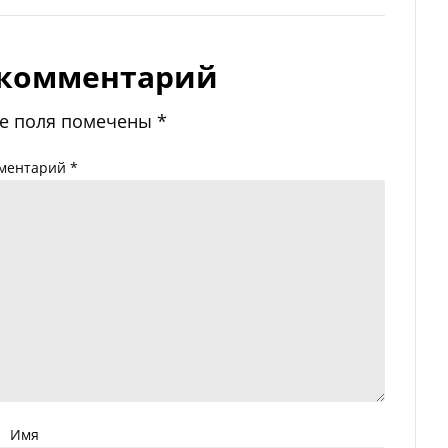
 комментарий
е поля помечены
*
ментарий
*
Имя