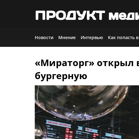
ПРОДУКТ мед
Новости
Мнение
Интервью
Как попасть в
«Мираторг» открыл 
Skip
to
бургерную
content