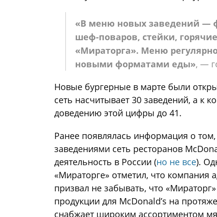
«В меню новых заведений — 
шеф-поваров, стейки, горячие
«Мираторга». Меню регулярно
новыми форматами еды»
, — 
Новые бургерные в марте были открыт
сеть насчитывает 30 заведений, а к 
доведению этой цифры до 41.
Ранее появлялась информация о том,
заведениями сеть ресторанов McDona
деятельность в России (
но не все
). О
«Мираторге» отметил, что компания а
призвал не забывать, что «Мираторг
продукции для McDonald’s на протяже
снабжает широким ассортиментом мяс