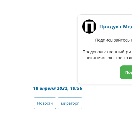
Продукт Ме
Подписывайтесь н
Продовольственный ри
питания/сельское хозя
По
18 апреля 2022, 19:56
Новости
мираторг