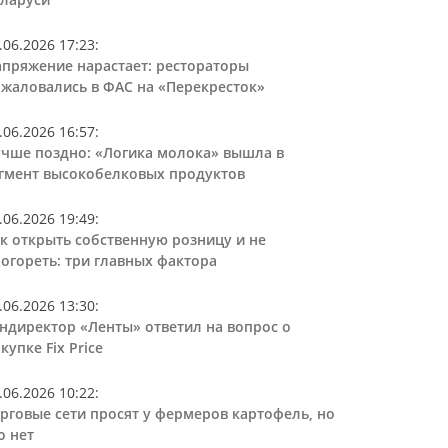
.06.2026 17:23
:
пряжение нарастает: рестораторы
жаловались в ФАС на «Перекресток»
.06.2026 16:57
:
чше поздно: «Логика молока» вышла в
гмент высокобелковых продуктов
.06.2026 19:49
:
к открыть собственную розницу и не
огореть: три главных фактора
.06.2026 13:30
:
ндиректор «Ленты» ответил на вопрос о
купке Fix Price
.06.2026 10:22
:
рговые сети просят у фермеров картофель, но
о нет