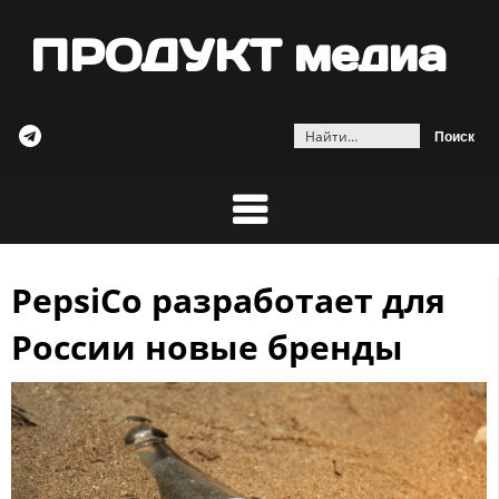
ПРОДУКТ медиа
Найти:
PepsiCo разработает для
Skip
to
России новые бренды
content