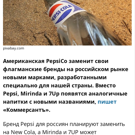
pixabay.com
Американская PepsiCo заменит свои
флагманские бренды на российском рынке
новыми марками, разработанными
специально для нашей страны. Вместо
Pepsi, Mirinda и 7Up появятся аналогичные
напитки с новыми названиями,
пишет
«Коммерсантъ».
Бренд Pepsi для россиян планируют заменить
на New Cola, а Mirinda и 7UP может