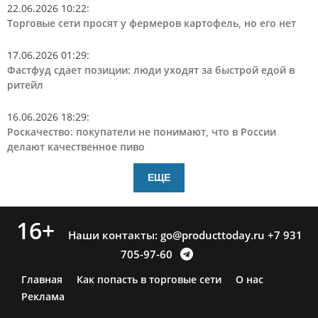
22.06.2026 10:22
:
Торговые сети просят у фермеров картофель, но его нет
17.06.2026 01:29
:
Фастфуд сдает позиции: люди уходят за быстрой едой в
ритейл
16.06.2026 18:29
:
Роскачество: покупатели не понимают, что в России
делают качественное пиво
ЕЩЕ
16+
Наши контакты:
go@producttoday.ru
+7 931
705-97-60
Главная
Как попасть в торговые сети
О нас
Реклама