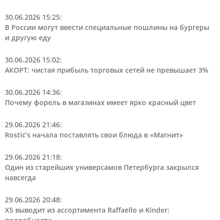
30.06.2026 15:25
:
В России могут ввести специальные пошлины на бургеры
и другую еду
30.06.2026 15:02
:
АКОРТ: чистая прибыль торговых сетей не превышает 3%
30.06.2026 14:36
:
Почему форель в магазинах имеет ярко красный цвет
29.06.2026 21:46
:
Rostic’s начала поставлять свои блюда в «Магнит»
29.06.2026 21:18
:
Один из старейших универсамов Петербурга закрылся
навсегда
29.06.2026 20:48
:
Х5 выводит из ассортимента Raffaello и Kinder: