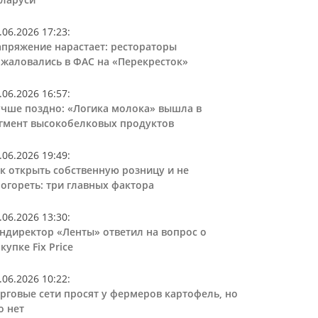
.06.2026 17:23
:
пряжение нарастает: рестораторы
жаловались в ФАС на «Перекресток»
.06.2026 16:57
:
чше поздно: «Логика молока» вышла в
гмент высокобелковых продуктов
.06.2026 19:49
:
к открыть собственную розницу и не
огореть: три главных фактора
.06.2026 13:30
:
ндиректор «Ленты» ответил на вопрос о
купке Fix Price
.06.2026 10:22
:
рговые сети просят у фермеров картофель, но
о нет