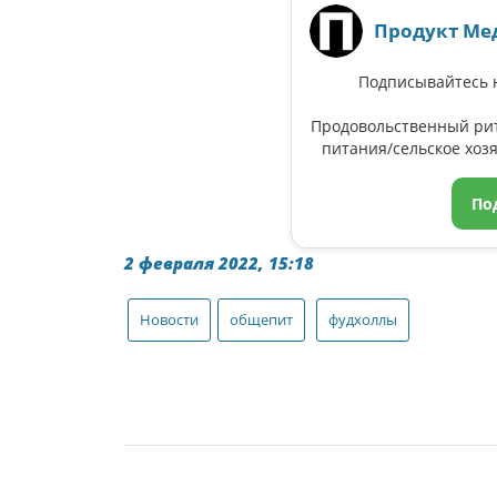
Продукт Ме
Подписывайтесь н
Продовольственный ри
питания/сельское хозя
По
2 февраля 2022, 15:18
Новости
общепит
фудхоллы