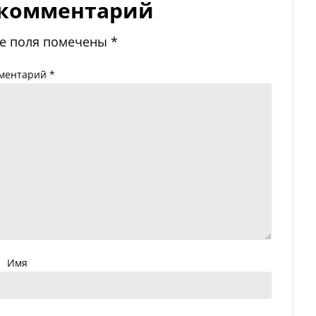
 комментарий
е поля помечены
*
ментарий
*
Имя