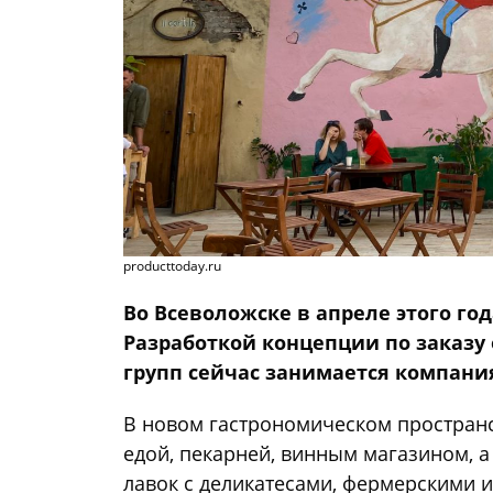
producttoday.ru
Во Всеволожске в апреле этого год
Разработкой концепции по заказу 
групп сейчас занимается компания 
В новом гастрономическом пространс
едой, пекарней, винным магазином, а
лавок с деликатесами, фермерскими