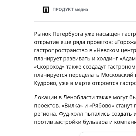
Рынок Петербурга уже насыщен гаст
открытие еще ряда проектов: «Горож
гастропространство в «Невском центре
планирует развивать и холдинг «Ада
«Скороход» также создадут гастроном
планируется переделать Московский и
Кудрово, уже в марте откроется гастр
Локации в Ленобласти также могут б
проектов. «Вилка» и «Рябово» стану
региона. Фуд-холл пытались создать 
против застройки бульвара и компани