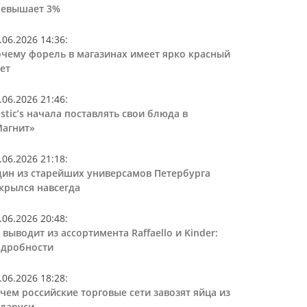
ревышает 3%
.06.2026 14:36
:
чему форель в магазинах имеет ярко красный
ет
.06.2026 21:46
:
stic’s начала поставлять свои блюда в
агнит»
.06.2026 21:18
:
ин из старейших универсамов Петербурга
крылся навсегда
.06.2026 20:48
:
 выводит из ассортимента Raffaello и Kinder:
дробности
.06.2026 18:28
:
чем российские торговые сети завозят яйца из
ларуси