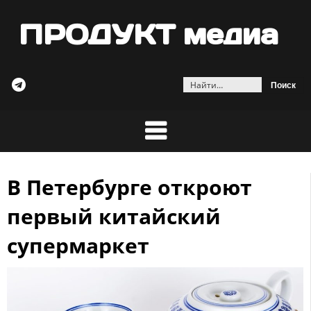
ПРОДУКТ медиа
Найти:
В Петербурге откроют
Skip
to
первый китайский
content
супермаркет