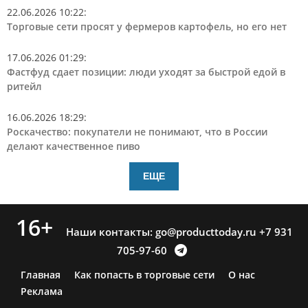
22.06.2026 10:22
:
Торговые сети просят у фермеров картофель, но его нет
17.06.2026 01:29
:
Фастфуд сдает позиции: люди уходят за быстрой едой в
ритейл
16.06.2026 18:29
:
Роскачество: покупатели не понимают, что в России
делают качественное пиво
ЕЩЕ
16+
Наши контакты:
go@producttoday.ru
+7 931
705-97-60
Главная
Как попасть в торговые сети
О нас
Реклама