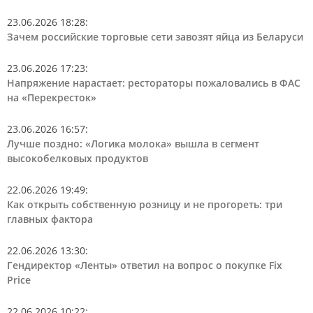
23.06.2026 18:28
:
Зачем российские торговые сети завозят яйца из Беларуси
23.06.2026 17:23
:
Напряжение нарастает: рестораторы пожаловались в ФАС
на «Перекресток»
23.06.2026 16:57
:
Лучше поздно: «Логика молока» вышла в сегмент
высокобелковых продуктов
22.06.2026 19:49
:
Как открыть собственную розницу и не прогореть: три
главных фактора
22.06.2026 13:30
:
Гендиректор «Ленты» ответил на вопрос о покупке Fix
Price
22.06.2026 10:22
: