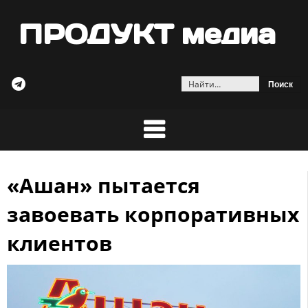
ПРОДУКТ медиа
Найти:
«Ашан» пытается
Skip
to
завоевать корпоративных
content
клиентов