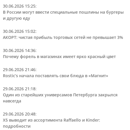
30.06.2026 15:25
:
В России могут ввести специальные пошлины на бургеры
и другую еду
30.06.2026 15:02
:
АКОРТ: чистая прибыль торговых сетей не превышает 3%
30.06.2026 14:36
:
Почему форель в магазинах имеет ярко красный цвет
29.06.2026 21:46
:
Rostic’s начала поставлять свои блюда в «Магнит»
29.06.2026 21:18
:
Один из старейших универсамов Петербурга закрылся
навсегда
29.06.2026 20:48
:
Х5 выводит из ассортимента Raffaello и Kinder:
подробности