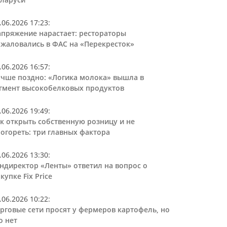
.06.2026 17:23
:
пряжение нарастает: рестораторы
жаловались в ФАС на «Перекресток»
.06.2026 16:57
:
чше поздно: «Логика молока» вышла в
гмент высокобелковых продуктов
.06.2026 19:49
:
к открыть собственную розницу и не
огореть: три главных фактора
.06.2026 13:30
:
ндиректор «Ленты» ответил на вопрос о
купке Fix Price
.06.2026 10:22
:
рговые сети просят у фермеров картофель, но
о нет