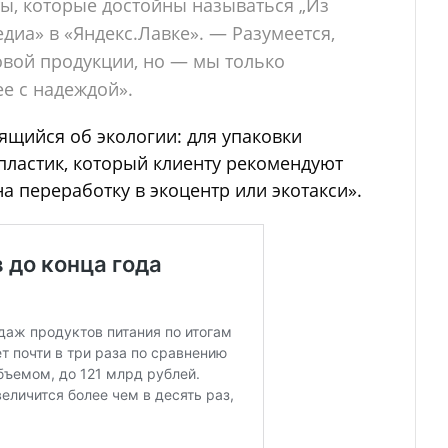
ы, которые достойны называться „Из
диа» в «Яндекс.Лавке». — Разумеется,
овой продукции, но — мы только
е с надеждой».
ящийся об экологии: для упаковки
ластик, который клиенту рекомендуют
на переработку в экоцентр или экотакси».