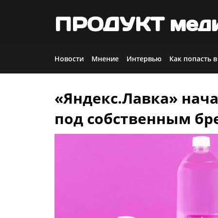
ПРОДУКТ мед
Новости
Мнение
Интервью
Как попасть в
«Яндекс.Лавка» нач
Skip
to
под собственным бр
content