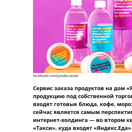
facebook.com/yandex.lavka
Сервис заказа продуктов на дом «
продукцию под собственной торго
входят готовые блюда, кофе, моро
сейчас является самым перспекти
интернет-холдинга — во втором кв
«Такси», куда входят «Яндекс.Еда»