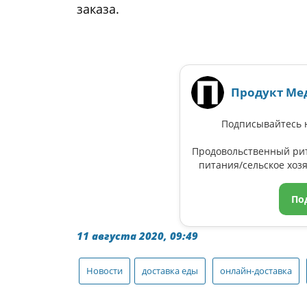
заказа.
Продукт Ме
Подписывайтесь н
Продовольственный ри
питания/сельское хозя
По
11 августа 2020, 09:49
Новости
доставка еды
онлайн-доставка