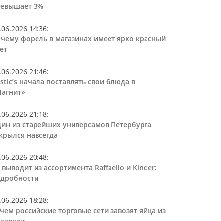
ревышает 3%
.06.2026 14:36
:
чему форель в магазинах имеет ярко красный
ет
.06.2026 21:46
:
stic’s начала поставлять свои блюда в
агнит»
.06.2026 21:18
:
ин из старейших универсамов Петербурга
крылся навсегда
.06.2026 20:48
:
 выводит из ассортимента Raffaello и Kinder:
дробности
.06.2026 18:28
:
чем российские торговые сети завозят яйца из
ларуси