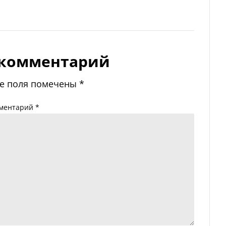
 комментарий
е поля помечены
*
ментарий
*