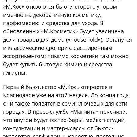
«М.Кос» откроются бьюти-сторы с упором
именно на декоративную косметику,
парфюмерию и средства для ухода. В
обновленных «М.Косметик» будет увеличена
доля товаров для дома («household»). Останутся
и классические дрогери с расширенным
ассортиментом: помимо косметики там можно
будет купить бытовую химию и средства
гигиены.
Первый бьюти-стор «М.Кос» откроется в
Краснодаре уже на этой неделе. До конца года
они также появятся в семи ключевых для сети
городах. В пресс-службе «Магнита» пояснили,
что внутри будут тестер-бары, мейкап-студии,
консультации и мастер-классы от бьюти-
экспертов, селфи-зоны. Вероятно, постоянно