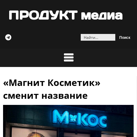
ПРОДУКТ медиа
Найти:
«Магнит Косметик»
Skip
to
сменит название
content