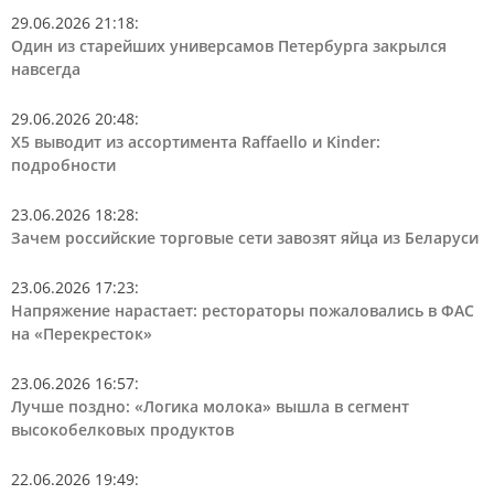
29.06.2026 21:18
:
Один из старейших универсамов Петербурга закрылся
навсегда
29.06.2026 20:48
:
Х5 выводит из ассортимента Raffaello и Kinder:
подробности
23.06.2026 18:28
:
Зачем российские торговые сети завозят яйца из Беларуси
23.06.2026 17:23
:
Напряжение нарастает: рестораторы пожаловались в ФАС
на «Перекресток»
23.06.2026 16:57
:
Лучше поздно: «Логика молока» вышла в сегмент
высокобелковых продуктов
22.06.2026 19:49
: