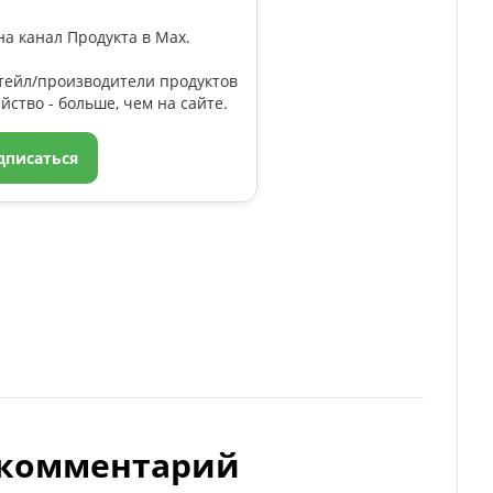
а канал Продукта в Max.
тейл/производители продуктов
йство - больше, чем на сайте.
дписаться
 комментарий