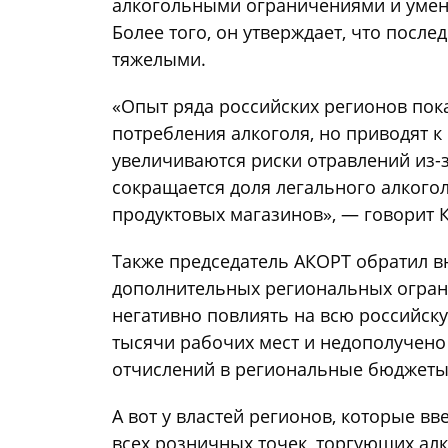
алкогольными ограничениями и умен
Более того, он утверждает, что после
тяжелыми.
«Опыт ряда российских регионов пок
потребления алкоголя, но приводят к
увеличиваются риски отравлений из-
сокращается доля легального алкого
продуктовых магазинов», — говорит 
Также председатель АКОРТ обратил в
дополнительных региональных огран
негативно повлиять на всю российск
тысячи рабочих мест и недополучено
отчислений в региональные бюджеты 
А вот у властей регионов, которые в
всех розничных точек, торгующих алк