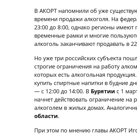
В АКОРТ напомнили об уже существу
времени продажи алкоголя. На федер
23:00 до 8:00, однако регионы имеют
временные рамки и многие пользуютс
алкоголь заканчивают продавать в 22:
Но уже три российских субъекта пош
строгие ограничения на работу алком
которых есть алкогольная продукция
купить спиртные напитки в будние дн
— с 12:00 до 14:00. В
Бурятии
с 1 мар
начнет действовать ограничение на 
алкоголем в жилых домах. Аналогич
области
.
При этом по мнению главы АКОРТ Иго