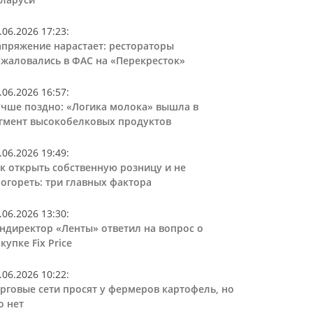
.06.2026 17:23
:
пряжение нарастает: рестораторы
жаловались в ФАС на «Перекресток»
.06.2026 16:57
:
чше поздно: «Логика молока» вышла в
гмент высокобелковых продуктов
.06.2026 19:49
:
к открыть собственную розницу и не
огореть: три главных фактора
.06.2026 13:30
:
ндиректор «Ленты» ответил на вопрос о
купке Fix Price
.06.2026 10:22
:
рговые сети просят у фермеров картофель, но
о нет