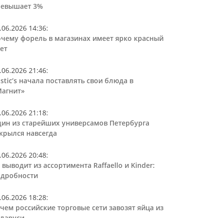
ревышает 3%
.06.2026 14:36
:
чему форель в магазинах имеет ярко красный
ет
.06.2026 21:46
:
stic’s начала поставлять свои блюда в
агнит»
.06.2026 21:18
:
ин из старейших универсамов Петербурга
крылся навсегда
.06.2026 20:48
:
 выводит из ассортимента Raffaello и Kinder:
дробности
.06.2026 18:28
:
чем российские торговые сети завозят яйца из
ларуси