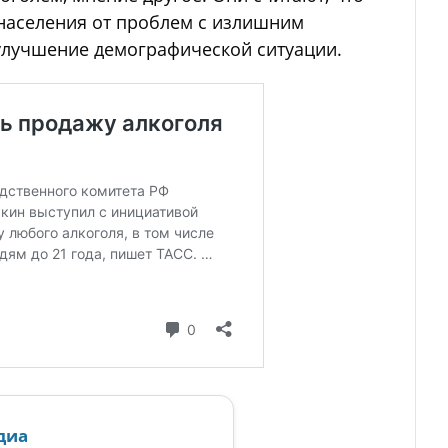
населения от проблем с излишним
 улучшение демографической ситуации.
диа