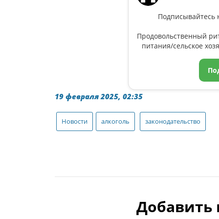
Подписывайтесь н
Продовольственный ри
питания/сельское хозя
По
19 февраля 2025, 02:35
Новости
алкоголь
законодательство
Добавить