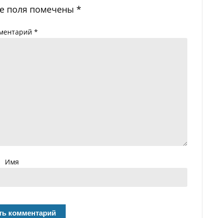
е поля помечены
*
ментарий
*
Имя