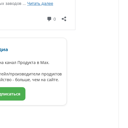
диа
а канал Продукта в Max.
тейл/производители продуктов
йство - больше, чем на сайте.
дписаться