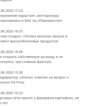
.06.2026 17:23
:
пряжение нарастает: рестораторы
жаловались в ФАС на «Перекресток»
.06.2026 16:57
:
чше поздно: «Логика молока» вышла в
гмент высокобелковых продуктов
.06.2026 19:49
:
к открыть собственную розницу и не
огореть: три главных фактора
.06.2026 13:30
:
ндиректор «Ленты» ответил на вопрос о
купке Fix Price
.06.2026 10:22
:
рговые сети просят у фермеров картофель, но
о нет