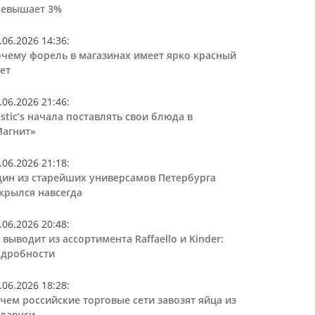
ревышает 3%
.06.2026 14:36
:
чему форель в магазинах имеет ярко красный
ет
.06.2026 21:46
:
stic’s начала поставлять свои блюда в
агнит»
.06.2026 21:18
:
ин из старейших универсамов Петербурга
крылся навсегда
.06.2026 20:48
:
 выводит из ассортимента Raffaello и Kinder:
дробности
.06.2026 18:28
:
чем российские торговые сети завозят яйца из
ларуси