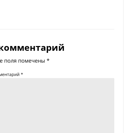
 комментарий
е поля помечены
*
ментарий
*