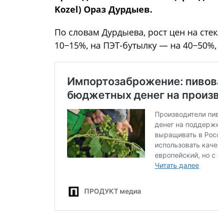
Kozel) Ораз Дурдыев.
По словам Дурдыева, рост цен на стек
10−15%, на ПЭТ-бутылку — на 40−50%,