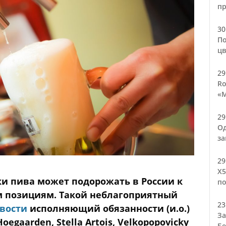
п
30
По
цв
29
Ro
«М
29
Од
за
29
Х5
ки пива может подорожать в России к
по
ым позициям. Такой неблагоприятный
23
вости
исполняющий обязанности (и.о.)
За
egaarden, Stella Artois, Velkopopovickу
Бе