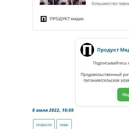
Продукт Ме
Подписывайтесь н
Продовольственный ри
питания/сельское хозя
По
8 июля 2022, 18:50
Новости
пиво