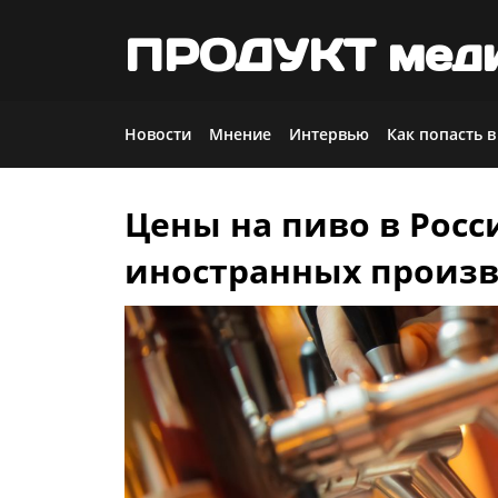
ПРОДУКТ мед
Новости
Мнение
Интервью
Как попасть в
Цены на пиво в Росс
Skip
to
иностранных произ
content