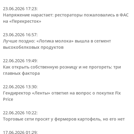
23.06.2026 17:23
:
Напряжение нарастает: рестораторы пожаловались в ФАС
на «Перекресток»
23.06.2026 16:57
:
Лучше поздно: «Логика молока» вышла в сегмент
высокобелковых продуктов
22.06.2026 19:49
:
Как открыть собственную розницу и не прогореть: три
главных фактора
22.06.2026 13:30
:
Гендиректор «Ленты» ответил на вопрос о покупке Fix
Price
22.06.2026 10:22
:
Торговые сети просят у фермеров картофель, но его нет
17.06.2026 01:29
: