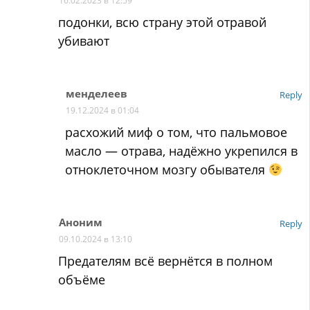
16.02.2023 в 12:59
подонки, всю страну этой отравой
убивают
менделеев
Reply
19.12.2024 в 01:04
расхожий миф о том, что пальмовое
масло — отрава, надёжно укрепился в
отноклеточном мозгу обывателя
Аноним
Reply
09.10.2024 в 13:10
Предателям всё вернётся в полном
объёме