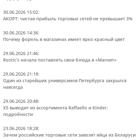
30.06.2026 15:02
:
АКОРТ: чистая прибыль торговых сетей не превышает 3%
30.06.2026 14:36
:
Почему форель в магазинах имеет ярко красный цвет
29.06.2026 21:46
:
Rostic’s начала поставлять свои блюда в «Магнит»
29.06.2026 21:18
:
Один из старейших универсамов Петербурга закрылся
навсегда
29.06.2026 20:48
:
Х5 выводит из ассортимента Raffaello и Kinder:
подробности
23.06.2026 18:28
:
Зачем российские торговые сети завозят яйца из Беларуси