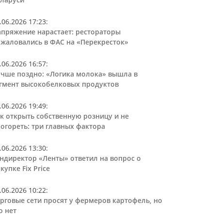
.06.2026 17:23
:
пряжение нарастает: рестораторы
жаловались в ФАС на «Перекресток»
.06.2026 16:57
:
чше поздно: «Логика молока» вышла в
гмент высокобелковых продуктов
.06.2026 19:49
:
к открыть собственную розницу и не
огореть: три главных фактора
.06.2026 13:30
:
ндиректор «Ленты» ответил на вопрос о
купке Fix Price
.06.2026 10:22
:
рговые сети просят у фермеров картофель, но
о нет