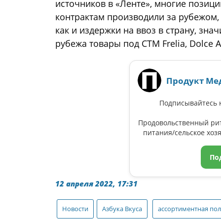
источников в «Ленте», многие позици
контрактам производили за рубежом, 
как и издержки на ввоз в страну, зна
рубежа товары под СТМ Frelia, Dolce 
Продукт Ме
Подписывайтесь н
Продовольственный ри
питания/сельское хозя
По
12 апреля 2022, 17:31
Новости
Азбука Вкуса
ассортиментная по