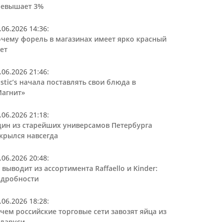
ревышает 3%
.06.2026 14:36
:
чему форель в магазинах имеет ярко красный
ет
.06.2026 21:46
:
stic’s начала поставлять свои блюда в
агнит»
.06.2026 21:18
:
ин из старейших универсамов Петербурга
крылся навсегда
.06.2026 20:48
:
 выводит из ассортимента Raffaello и Kinder:
дробности
.06.2026 18:28
:
чем российские торговые сети завозят яйца из
ларуси