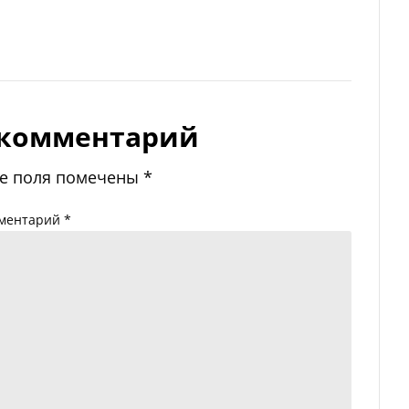
 комментарий
е поля помечены
*
ментарий
*