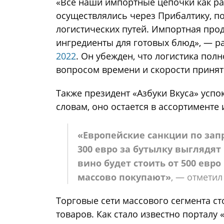
«Все наши импортные цепочки как раб
осуществлялись через Прибалтику, п
логистических путей. Импортная проду
ингредиенты для готовых блюд», — р
2022
. Он убежден, что логистика пол
вопросом времени и скорости приня
Также президент «Азбуки Вкуса» успо
словам, оно остается в ассортименте 
«Европейские санкции по запр
300 евро за бутылку выглядят 
вино будет стоить от 500 евро 
массово покупают»
, — отметил
Торговые сети массового сегмента с
товаров. Как стало известно порталу