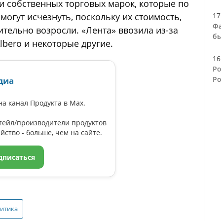
и собственных торговых марок, которые по
могут исчезнуть, поскольку их стоимость,
17
Фа
чительно возросли. «Лента» ввозила из-за
бы
Albero и некоторые другие.
16
Ро
Ро
диа
а канал Продукта в Max.
тейл/производители продуктов
йство - больше, чем на сайте.
дписаться
литика