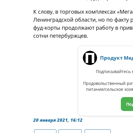
К слову, в торговых комплексах «Мег
Ленинградской области, но по факту 
фуд-корты продолжают работу в при
сотни петербуржцев.
Продукт Ме
Подписывайтесь н
Продовольственный ри
питания/сельское хозя
По
20 января 2021, 16:12