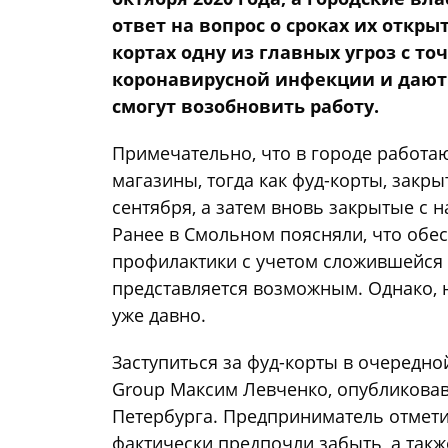
ответ на вопрос о сроках их откр
кортах одну из главных угроз с т
коронавирусной инфекции и дают 
смогут возобновить работу.
Примечательно, что в городе работа
магазины, тогда как фуд-корты, закр
сентября, а затем вновь закрытые с н
Ранее в Смольном поясняли, что обе
профилактики с учетом сложившейся
представляется возможным. Однако, 
уже давно.
Заступиться за фуд-корты в очередно
Group Максим Левченко, опубликов
Петербурга. Предприниматель отмети
фактически предпочли забыть, а такж