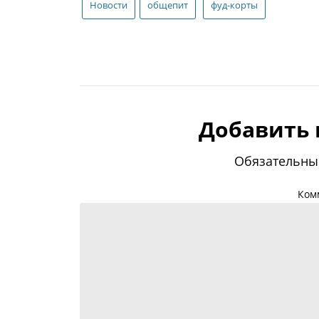
Новости
общепит
фуд-корты
Добавить
Обязательны
Ком