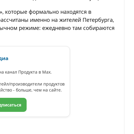
а», которые формально находятся в
рассчитаны именно на жителей Петербурга,
вычном режиме: ежедневно там собираются
диа
а канал Продукта в Max.
тейл/производители продуктов
йство - больше, чем на сайте.
дписаться