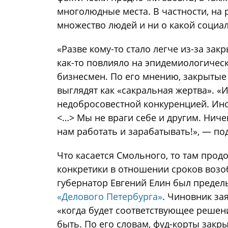
многолюдные места. В частности, на 
множество людей и ни о какой социа
«Разве кому-то стало легче из-за зак
как-то повлияло на эпидемиологичес
бизнесмен. По его мнению, закрытые 
выглядят как «сакральная жертва». «
недобросовестной конкуренцией. Ино
<…> Мы не враги себе и другим. Ниче
нам работать и зарабатывать!», — по
Что касается Смольного, то там прод
конкретики в отношении сроков возоб
губернатор Евгений Елин был предел
«Делового Петербурга»
. Чиновник за
«когда будет соответствующее решени
быть. По его словам, фуд-корты закр