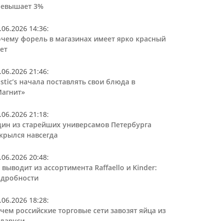
ревышает 3%
.06.2026 14:36
:
чему форель в магазинах имеет ярко красный
ет
.06.2026 21:46
:
stic’s начала поставлять свои блюда в
агнит»
.06.2026 21:18
:
ин из старейших универсамов Петербурга
крылся навсегда
.06.2026 20:48
:
 выводит из ассортимента Raffaello и Kinder:
дробности
.06.2026 18:28
:
чем российские торговые сети завозят яйца из
ларуси