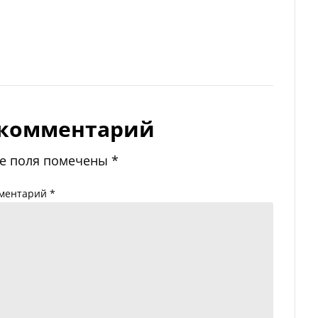
 комментарий
е поля помечены
*
ментарий
*