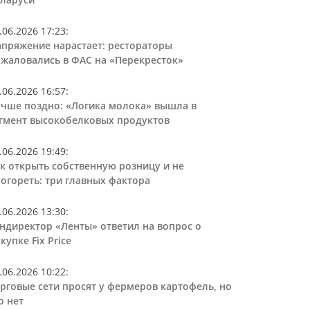
.06.2026 17:23
:
пряжение нарастает: рестораторы
жаловались в ФАС на «Перекресток»
.06.2026 16:57
:
чше поздно: «Логика молока» вышла в
гмент высокобелковых продуктов
.06.2026 19:49
:
к открыть собственную розницу и не
огореть: три главных фактора
.06.2026 13:30
:
ндиректор «Ленты» ответил на вопрос о
купке Fix Price
.06.2026 10:22
:
рговые сети просят у фермеров картофель, но
о нет