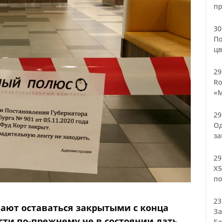
п
30
По
цв
29
Ro
«М
29
Од
за
29
Х5
по
23
ают оставаться закрытыми с конца
За
асти по-прежнему не в состоянии дать
Бе