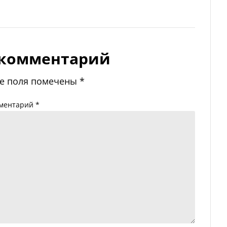
 комментарий
е поля помечены
*
ментарий
*