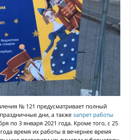
овления № 121 предусматривает полный
 праздничные дни, а также
запрет работы
бря по 3 января 2021 года. Кроме того, с 25
1 года время их работы в вечернее время