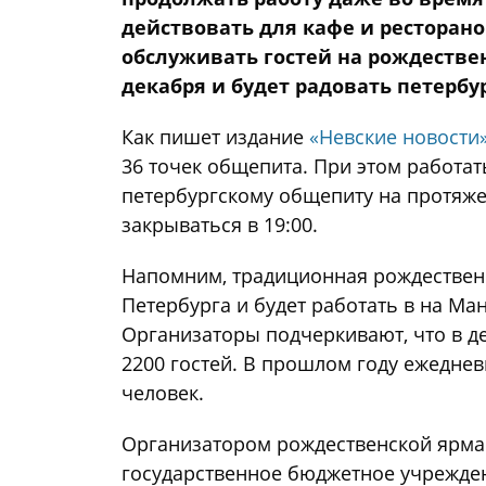
действовать для кафе и ресторанов
обслуживать гостей на рождествен
декабря и будет радовать петербур
Как пишет издание
«Невские новости
36 точек общепита. При этом работать
петербургскому общепиту на протяж
закрываться в 19:00.
Напомним, традиционная рождествен
Петербурга и будет работать в на М
Организаторы подчеркивают, что в д
2200 гостей. В прошлом году ежеднев
человек.
Организатором рождественской ярмар
государственное бюджетное учрежден