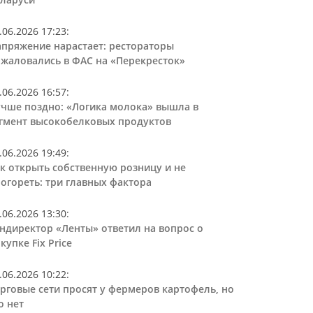
.06.2026 17:23
:
пряжение нарастает: рестораторы
жаловались в ФАС на «Перекресток»
.06.2026 16:57
:
чше поздно: «Логика молока» вышла в
гмент высокобелковых продуктов
.06.2026 19:49
:
к открыть собственную розницу и не
огореть: три главных фактора
.06.2026 13:30
:
ндиректор «Ленты» ответил на вопрос о
купке Fix Price
.06.2026 10:22
:
рговые сети просят у фермеров картофель, но
о нет