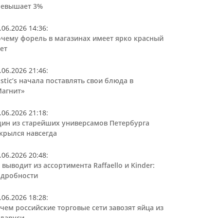
ревышает 3%
.06.2026 14:36
:
чему форель в магазинах имеет ярко красный
ет
.06.2026 21:46
:
stic’s начала поставлять свои блюда в
агнит»
.06.2026 21:18
:
ин из старейших универсамов Петербурга
крылся навсегда
.06.2026 20:48
:
 выводит из ассортимента Raffaello и Kinder:
дробности
.06.2026 18:28
:
чем российские торговые сети завозят яйца из
ларуси