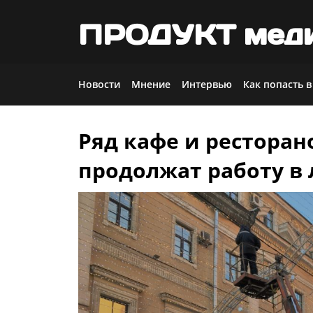
ПРОДУКТ мед
Новости
Мнение
Интервью
Как попасть в
Ряд кафе и ресторан
Skip
to
продолжат работу в
content