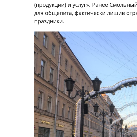
(продукции) и услуг». Ранее Смольн
для общепита, фактически лишив отр
праздники.