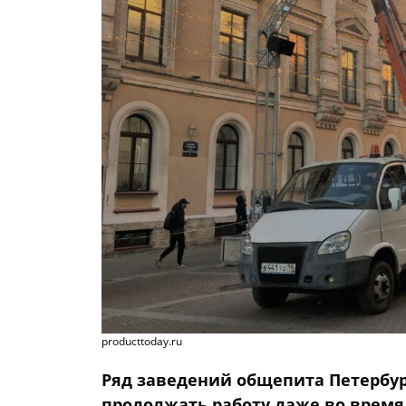
producttoday.ru
Ряд заведений общепита Петербур
продолжать работу даже во время 