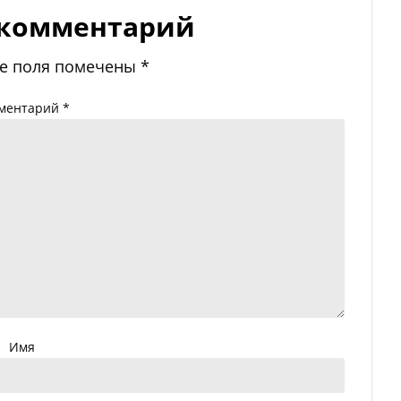
 комментарий
е поля помечены
*
ментарий
*
Имя