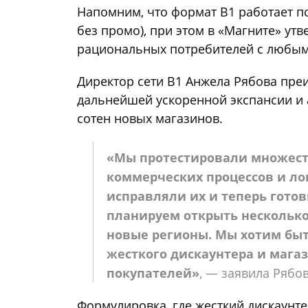
Напомним, что формат В1 работает п
без промо), при этом в «Магните» ут
рациональных потребителей с любым
Директор сети В1 Анжела Рябова пр
дальнейшей ускоренной экспансии и 
сотен новых магазинов.
«Мы протестировали множеств
коммерческих процессов и ло
исправляли их и теперь готов
планируем открыть несколько
новые регионы. Мы хотим быт
жесткого дискаунтера и мага
покупателей»
, — заявила Рябов
Формулировка, где жесткий дискаунт