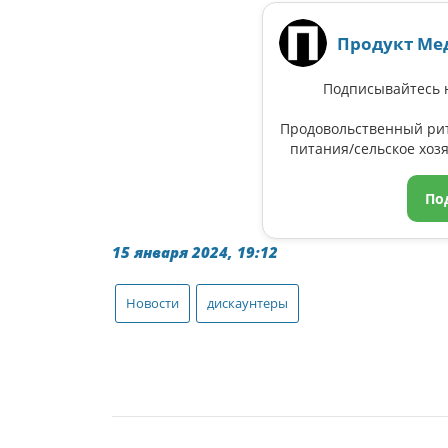
Продукт Ме
Подписывайтесь н
Продовольственный ри
питания/сельское хозя
По
15 января 2024, 19:12
Новости
дискаунтеры