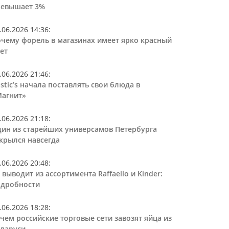
ревышает 3%
.06.2026 14:36
:
чему форель в магазинах имеет ярко красный
ет
.06.2026 21:46
:
stic’s начала поставлять свои блюда в
агнит»
.06.2026 21:18
:
ин из старейших универсамов Петербурга
крылся навсегда
.06.2026 20:48
:
 выводит из ассортимента Raffaello и Kinder:
дробности
.06.2026 18:28
:
чем российские торговые сети завозят яйца из
ларуси