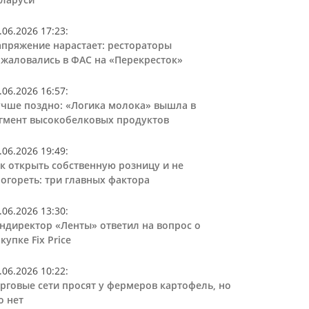
.06.2026 17:23
:
пряжение нарастает: рестораторы
жаловались в ФАС на «Перекресток»
.06.2026 16:57
:
чше поздно: «Логика молока» вышла в
гмент высокобелковых продуктов
.06.2026 19:49
:
к открыть собственную розницу и не
огореть: три главных фактора
.06.2026 13:30
:
ндиректор «Ленты» ответил на вопрос о
купке Fix Price
.06.2026 10:22
:
рговые сети просят у фермеров картофель, но
о нет