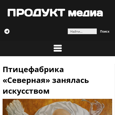
ПРОДУКТ медиа
Найти:
Птицефабрика
Skip
to
«Северная» занялась
content
искусством