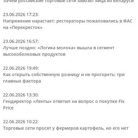
Зачем российские торговые сети завозят яйца из Беларуси
23.06.2026 17:23
:
Напряжение нарастает: рестораторы пожаловались в ФАС
на «Перекресток»
23.06.2026 16:57
:
Лучше поздно: «Логика молока» вышла в сегмент
высокобелковых продуктов
22.06.2026 19:49
:
Как открыть собственную розницу и не прогореть: три
главных фактора
22.06.2026 13:30
:
Гендиректор «Ленты» ответил на вопрос о покупке Fix
Price
22.06.2026 10:22
:
Торговые сети просят у фермеров картофель, но его нет