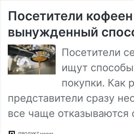
Посетители кофеен
вынужденный спос
Посетители с
ищут способы
покупки. Как 
представители сразу не
все чаще отказываются
ПРОДУКТ медиа