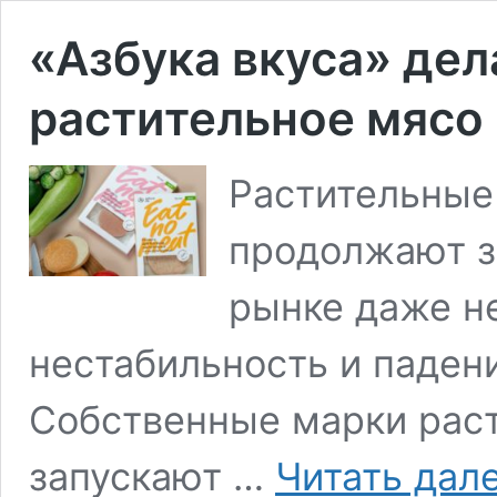
«Азбука вкуса» дел
растительное мясо
Растительные
продолжают з
рынке даже н
нестабильность и паден
Собственные марки рас
запускают …
Читать дал