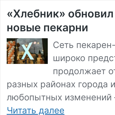
«Хлебник» обновил 
новые пекарни
Сеть пекарен
широко предс
продолжает о
разных районах города 
любопытных изменений 
«Хлебник»
Читать далее
обновил